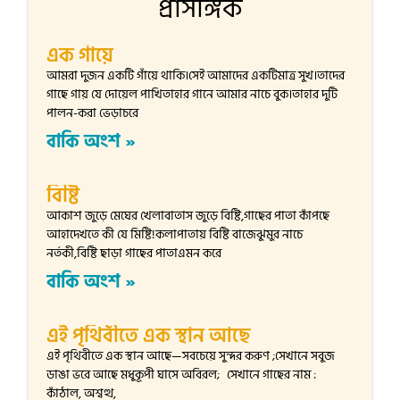
প্রাসঙ্গিক
এক গাঁয়ে
আমরা দুজন একটি গাঁয়ে থাকি।সেই আমাদের একটিমাত্র সুখ।তাদের
গাছে গায় যে দোয়েল পাখিতাহার গানে আমার নাচে বুক।তাহার দুটি
পালন-করা ভেড়াচরে
বাকি অংশ »
বিষ্টি
আকাশ জুড়ে মেঘের খেলাবাতাস জুড়ে বিষ্টি,গাছের পাতা কাঁপছে
আহাদেখতে কী যে মিষ্টি!কলাপাতায় বিষ্টি বাজেঝুমুর নাচে
নর্তকী,বিষ্টি ছাড়া গাছের পাতাএমন করে
বাকি অংশ »
এই পৃথিবীতে এক স্থান আছে
এই পৃথিবীতে এক স্থান আছে—সবচেয়ে সুন্দর করুণ ;সেখানে সবুজ
ডাঙা ভরে আছে মধুকূপী ঘাসে অবিরল; সেখানে গাছের নাম :
কাঁঠাল, অশ্বত্থ,