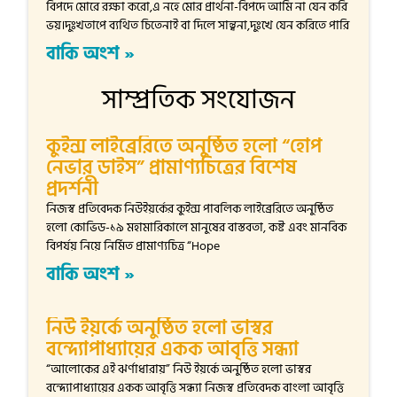
বিপদে মোরে রক্ষা করো,এ নহে মোর প্রার্থনা-বিপদে আমি না যেন করি
ভয়।দুঃখতাপে ব্যথিত চিতেনাই বা দিলে সান্ত্বনা,দুঃখে যেন করিতে পারি
বাকি অংশ »
সাম্প্রতিক সংযোজন
কুইন্স লাইব্রেরিতে অনুষ্ঠিত হলো “হোপ
নেভার ডাইস” প্রামাণ্যচিত্রের বিশেষ
প্রদর্শনী
নিজস্ব প্রতিবেদক নিউইয়র্কের কুইন্স পাবলিক লাইব্রেরিতে অনুষ্ঠিত
হলো কোভিড-১৯ মহামারিকালে মানুষের বাস্তবতা, কষ্ট এবং মানবিক
বিপর্যয় নিয়ে নির্মিত প্রামাণ্যচিত্র “Hope
বাকি অংশ »
নিউ ইয়র্কে অনুষ্ঠিত হলো ভাস্বর
বন্দ্যোপাধ্যায়ের একক আবৃত্তি সন্ধ্যা
“আলোকের এই ঝর্ণাধারায়” নিউ ইয়র্কে অনুষ্ঠিত হলো ভাস্বর
বন্দ্যোপাধ্যায়ের একক আবৃত্তি সন্ধ্যা নিজস্ব প্রতিবেদক বাংলা আবৃত্তি