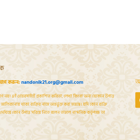
শক
আ
যোগ করুন:
nandonik21.org@gmail.com
োগ নয়। এই ওয়েবসাইটে প্রকাশিত কবিতা, লেখা কিংবা অন্য যেকোন উপাত্ত
মালিকানায় থাকা ব্যক্তির নামে অন্তর্ভূক্ত করা হয়েছে। যদি কোন ব্যক্তি
েখিয়ে কোন উপাত্ত সরিয়ে নিতে বলেন তাহলে নান্দনিক কর্তৃপক্ষ তা