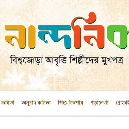
ক কবিতা
অনুবাদ কবিতা
শিশু-কিশোর
পড়ালেখা
প্রোফা