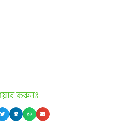
েয়ার করুনঃ