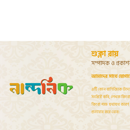
শুক্লা রায়
সম্পাদক ও প্রকা
আমাদের সাথে যোগা
এটি কোন বাণিজ্যিক উদ্য
সংশ্লিষ্ট কবি, লেখক কিংবা 
কিংবা পক্ষ যথাযথ কারণ দ
প্রত্যাহার করে নেবে।