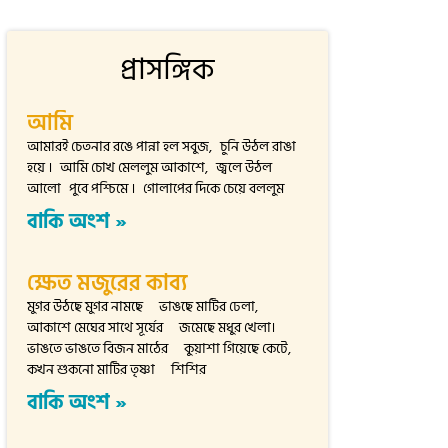
প্রাসঙ্গিক
আমি
আমারই চেতনার রঙে পান্না হল সবুজ, চুনি উঠল রাঙা
হয়ে । আমি চোখ মেললুম আকাশে, জ্বলে উঠল
আলো পুবে পশ্চিমে । গোলাপের দিকে চেয়ে বললুম
বাকি অংশ »
ক্ষেত মজুরের কাব্য
মুগর উঠছে মুগর নামছে ভাঙছে মাটির ঢেলা,
আকাশে মেঘের সাথে সূর্যের জমেছে মধুর খেলা।
ভাঙতে ভাঙতে বিজন মাঠের কুয়াশা গিয়েছে কেটে,
কখন শুকনো মাটির তৃষ্ণা শিশির
বাকি অংশ »