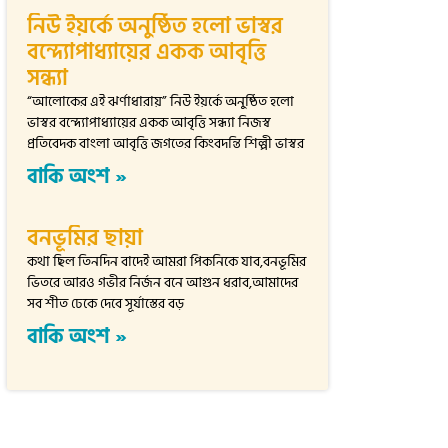
নিউ ইয়র্কে অনুষ্ঠিত হলো ভাস্বর
বন্দ্যোপাধ্যায়ের একক আবৃত্তি
সন্ধ্যা
“আলোকের এই ঝর্ণাধারায়” নিউ ইয়র্কে অনুষ্ঠিত হলো
ভাস্বর বন্দ্যোপাধ্যায়ের একক আবৃত্তি সন্ধ্যা নিজস্ব
প্রতিবেদক বাংলা আবৃত্তি জগতের কিংবদন্তি শিল্পী ভাস্বর
বাকি অংশ »
বনভূমির ছায়া
কথা ছিল তিনদিন বাদেই আমরা পিকনিকে যাব,বনভূমির
ভিতরে আরও গভীর নির্জন বনে আগুন ধরাব,আমাদের
সব শীত ঢেকে দেবে সূর্যাস্তের বড়
বাকি অংশ »