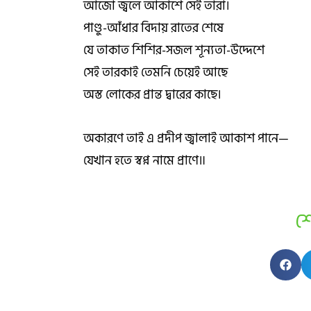
আজো জ্বলে আকাশে সেই তারা।
পাণ্ডু-আঁধার বিদায় রাতের শেষে
যে তাকাত শিশির-সজল শূন্যতা-উদ্দেশে
সেই তারকাই তেমনি চেয়েই আছে
অস্ত লোকের প্রান্ত দ্বারের কাছে।
অকারণে তাই এ প্রদীপ জ্বালাই আকাশ পানে—
যেখান হতে স্বপ্ন নামে প্রাণে॥
শ