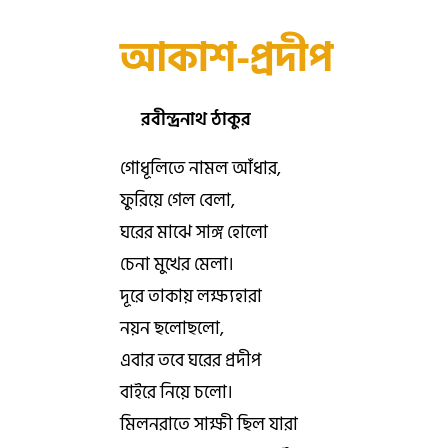
আকাশ-প্রদীপ
রবীন্দ্রনাথ ঠাকুর
গোধূলিতে নামল আঁধার,
ফুরিয়ে গেল বেলা,
ঘরের মাঝে সাঙ্গ হোলো
চেনা মুখের মেলা।
দূরে তাকায় লক্ষ্যহারা
নয়ন ছলোছলো,
এবার তবে ঘরের প্রদীপ
বাইরে নিয়ে চলো।
মিলনরাতে সাক্ষী ছিল যারা