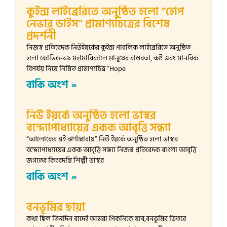
কুইন্স লাইব্রেরিতে অনুষ্ঠিত হলো “হোপ
নেভার ডাইস” প্রামাণ্যচিত্রের বিশেষ
প্রদর্শনী
নিজস্ব প্রতিবেদক নিউইয়র্কের কুইন্স পাবলিক লাইব্রেরিতে অনুষ্ঠিত
হলো কোভিড-১৯ মহামারিকালে মানুষের বাস্তবতা, কষ্ট এবং মানবিক
বিপর্যয় নিয়ে নির্মিত প্রামাণ্যচিত্র “Hope
বাকি অংশ »
নিউ ইয়র্কে অনুষ্ঠিত হলো ভাস্বর
বন্দ্যোপাধ্যায়ের একক আবৃত্তি সন্ধ্যা
“আলোকের এই ঝর্ণাধারায়” নিউ ইয়র্কে অনুষ্ঠিত হলো ভাস্বর
বন্দ্যোপাধ্যায়ের একক আবৃত্তি সন্ধ্যা নিজস্ব প্রতিবেদক বাংলা আবৃত্তি
জগতের কিংবদন্তি শিল্পী ভাস্বর
বাকি অংশ »
বনভূমির ছায়া
কথা ছিল তিনদিন বাদেই আমরা পিকনিকে যাব,বনভূমির ভিতরে