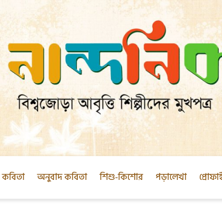
ক কবিতা
অনুবাদ কবিতা
শিশু-কিশোর
পড়ালেখা
প্রোফা