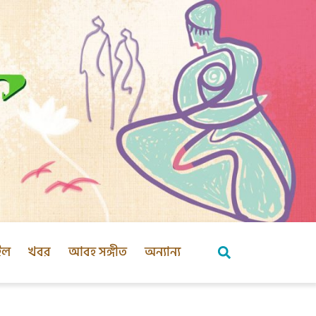
ইল
খবর
আবহ সঙ্গীত
অন্যান্য