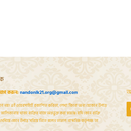
শক
আ
যোগ করুন:
nandonik21.org@gmail.com
োগ নয়। এই ওয়েবসাইটে প্রকাশিত কবিতা, লেখা কিংবা অন্য যেকোন উপাত্ত
মালিকানায় থাকা ব্যক্তির নামে অন্তর্ভূক্ত করা হয়েছে। যদি কোন ব্যক্তি
েখিয়ে কোন উপাত্ত সরিয়ে নিতে বলেন তাহলে নান্দনিক কর্তৃপক্ষ তা