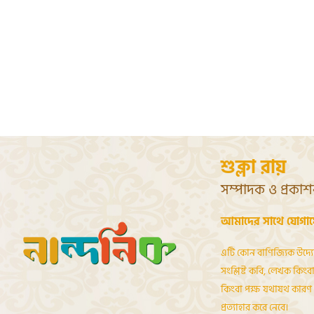
শুক্লা রায়
সম্পাদক ও প্রকা
আমাদের সাথে যোগা
এটি কোন বাণিজ্যিক উদ্য
সংশ্লিষ্ট কবি, লেখক কিংবা 
কিংবা পক্ষ যথাযথ কারণ দ
প্রত্যাহার করে নেবে।