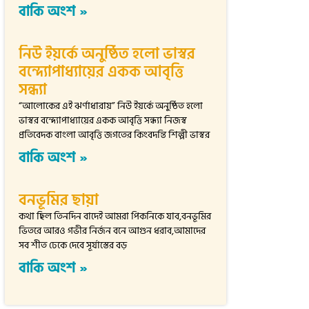
বাকি অংশ »
নিউ ইয়র্কে অনুষ্ঠিত হলো ভাস্বর
বন্দ্যোপাধ্যায়ের একক আবৃত্তি
সন্ধ্যা
“আলোকের এই ঝর্ণাধারায়” নিউ ইয়র্কে অনুষ্ঠিত হলো
ভাস্বর বন্দ্যোপাধ্যায়ের একক আবৃত্তি সন্ধ্যা নিজস্ব
প্রতিবেদক বাংলা আবৃত্তি জগতের কিংবদন্তি শিল্পী ভাস্বর
বাকি অংশ »
বনভূমির ছায়া
কথা ছিল তিনদিন বাদেই আমরা পিকনিকে যাব,বনভূমির
ভিতরে আরও গভীর নির্জন বনে আগুন ধরাব,আমাদের
সব শীত ঢেকে দেবে সূর্যাস্তের বড়
বাকি অংশ »