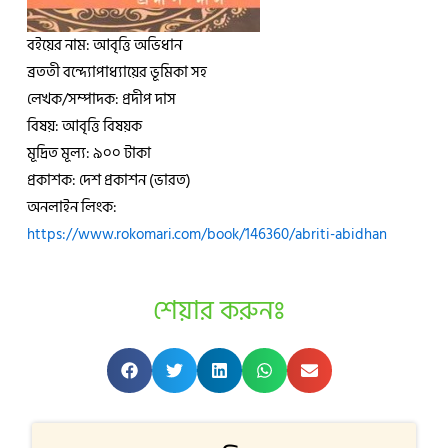
বইয়ের নাম: আবৃত্তি অভিধান
ব্রততী বন্দ্যোপাধ্যায়ের ভূমিকা সহ
লেখক/সম্পাদক: প্রদীপ দাস
বিষয়: আবৃত্তি বিষয়ক
মূদ্রিত মূল্য: ৯০০ টাকা
প্রকাশক: দেশ প্রকাশন (ভারত)
অনলাইন লিংক:
https://www.rokomari.com/book/146360/abriti-abidhan
শেয়ার করুনঃ