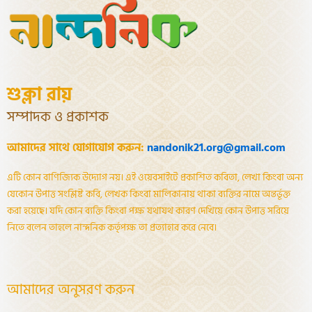
শুক্লা রায়
সম্পাদক ও প্রকাশক
আমাদের সাথে যোগাযোগ করুন:
nandonik21.org@gmail.com
এটি কোন বাণিজ্যিক উদ্যোগ নয়। এই ওয়েবসাইটে প্রকাশিত কবিতা, লেখা কিংবা অন্য
যেকোন উপাত্ত সংশ্লিষ্ট কবি, লেখক কিংবা মালিকানায় থাকা ব্যক্তির নামে অন্তর্ভূক্ত
করা হয়েছে। যদি কোন ব্যক্তি কিংবা পক্ষ যথাযথ কারণ দেখিয়ে কোন উপাত্ত সরিয়ে
নিতে বলেন তাহলে নান্দনিক কর্তৃপক্ষ তা প্রত্যাহার করে নেবে।
আমাদের অনুসরণ করুন