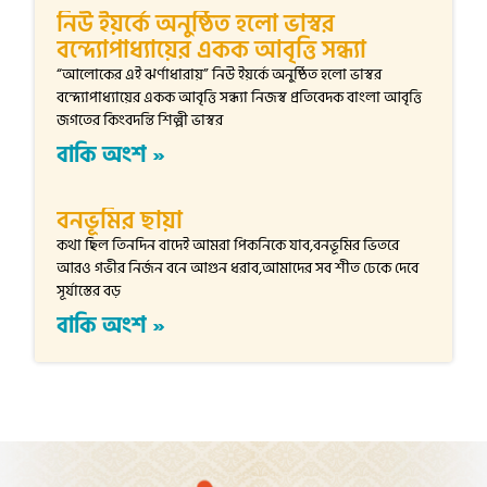
নিউ ইয়র্কে অনুষ্ঠিত হলো ভাস্বর
বন্দ্যোপাধ্যায়ের একক আবৃত্তি সন্ধ্যা
“আলোকের এই ঝর্ণাধারায়” নিউ ইয়র্কে অনুষ্ঠিত হলো ভাস্বর
বন্দ্যোপাধ্যায়ের একক আবৃত্তি সন্ধ্যা নিজস্ব প্রতিবেদক বাংলা আবৃত্তি
জগতের কিংবদন্তি শিল্পী ভাস্বর
বাকি অংশ »
বনভূমির ছায়া
কথা ছিল তিনদিন বাদেই আমরা পিকনিকে যাব,বনভূমির ভিতরে
আরও গভীর নির্জন বনে আগুন ধরাব,আমাদের সব শীত ঢেকে দেবে
সূর্যাস্তের বড়
বাকি অংশ »