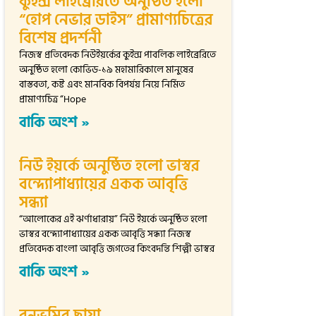
কুইন্স লাইব্রেরিতে অনুষ্ঠিত হলো
“হোপ নেভার ডাইস” প্রামাণ্যচিত্রের
বিশেষ প্রদর্শনী
নিজস্ব প্রতিবেদক নিউইয়র্কের কুইন্স পাবলিক লাইব্রেরিতে
অনুষ্ঠিত হলো কোভিড-১৯ মহামারিকালে মানুষের
বাস্তবতা, কষ্ট এবং মানবিক বিপর্যয় নিয়ে নির্মিত
প্রামাণ্যচিত্র “Hope
বাকি অংশ »
নিউ ইয়র্কে অনুষ্ঠিত হলো ভাস্বর
বন্দ্যোপাধ্যায়ের একক আবৃত্তি
সন্ধ্যা
“আলোকের এই ঝর্ণাধারায়” নিউ ইয়র্কে অনুষ্ঠিত হলো
ভাস্বর বন্দ্যোপাধ্যায়ের একক আবৃত্তি সন্ধ্যা নিজস্ব
প্রতিবেদক বাংলা আবৃত্তি জগতের কিংবদন্তি শিল্পী ভাস্বর
বাকি অংশ »
বনভূমির ছায়া