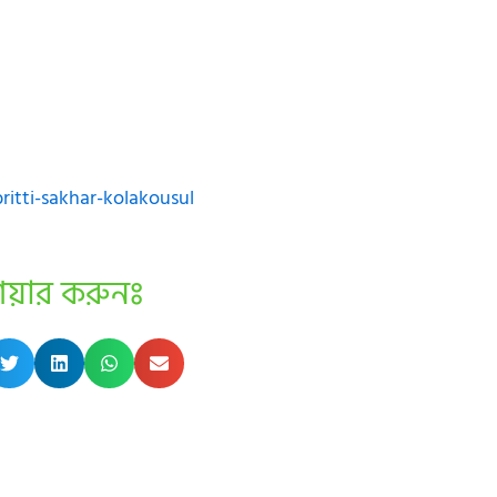
itti-sakhar-kolakousul
েয়ার করুনঃ