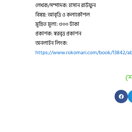
লেখক/সম্পাদক: হাসান রাউফুন
বিষয়: আবৃত্তি ও কলাকৌশল
মূদ্রিত মূল্য: ৩০০ টাকা
প্রকাশক: স্বরবৃত্ত প্রকাশন
অনলাইন লিংক:
https://www.rokomari.com/book/13842/abr
শ