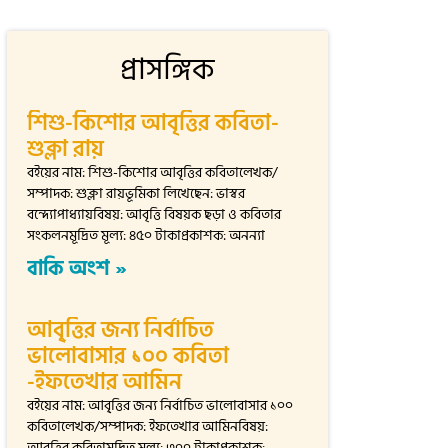
প্রাসঙ্গিক
শিশু-কিশোর আবৃত্তির কবিতা-
শুক্লা রায়
বইয়ের নাম: শিশু-কিশোর আবৃত্তির কবিতালেখক/
সম্পাদক: শুক্লা রায়ভূমিকা লিখেছেন: ভাস্বর
বন্দ্যোপাধ্যায়বিষয়: আবৃত্তি বিষয়ক ছড়া ও কবিতার
সংকলনমূদ্রিত মূল্য: ৪৫০ টাকাপ্রকাশক: অনন্যা
বাকি অংশ »
আবৃ্ত্তির জন্য নির্বাচিত
ভালোবাসার ১০০ কবিতা
-ইফতেখার আমিন
বইয়ের নাম: আবৃ্ত্তির জন্য নির্বাচিত ভালোবাসার ১০০
কবিতালেখক/সম্পাদক: ইফতেখার আমিনবিষয়:
আবৃত্তির কবিতামূদ্রিত মূল্য: ৩০০ টাকাপ্রকাশক: