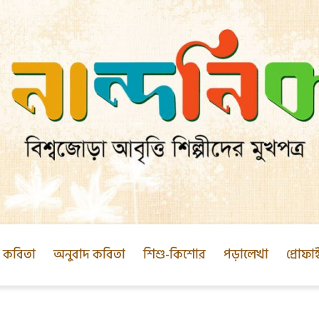
ক কবিতা
অনুবাদ কবিতা
শিশু-কিশোর
পড়ালেখা
প্রোফা