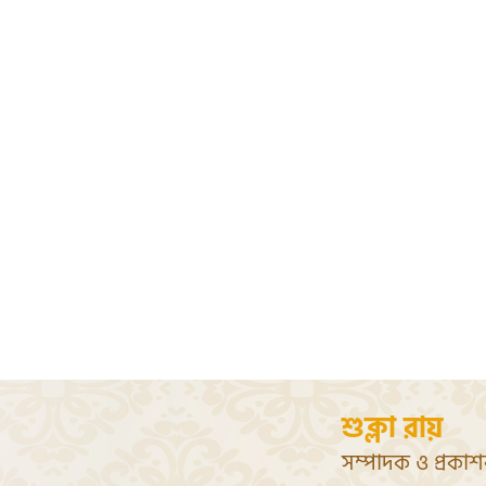
শুক্লা রায়
সম্পাদক ও প্রকা