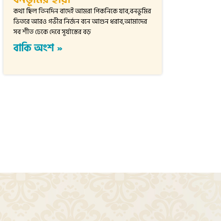
কথা ছিল তিনদিন বাদেই আমরা পিকনিকে যাব,বনভূমির
ভিতরে আরও গভীর নির্জন বনে আগুন ধরাব,আমাদের
সব শীত ঢেকে দেবে সূর্যাস্তের বড়
বাকি অংশ »