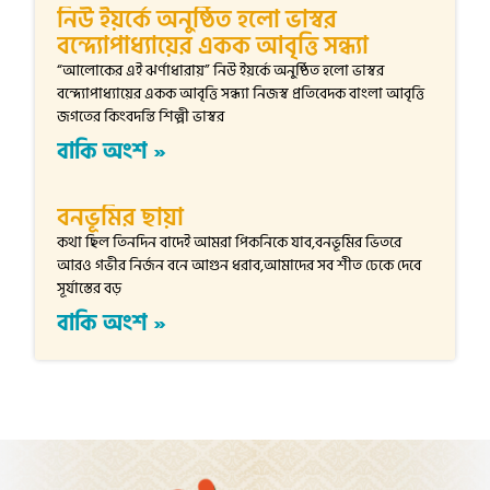
নিউ ইয়র্কে অনুষ্ঠিত হলো ভাস্বর
বন্দ্যোপাধ্যায়ের একক আবৃত্তি সন্ধ্যা
“আলোকের এই ঝর্ণাধারায়” নিউ ইয়র্কে অনুষ্ঠিত হলো ভাস্বর
বন্দ্যোপাধ্যায়ের একক আবৃত্তি সন্ধ্যা নিজস্ব প্রতিবেদক বাংলা আবৃত্তি
জগতের কিংবদন্তি শিল্পী ভাস্বর
বাকি অংশ »
বনভূমির ছায়া
কথা ছিল তিনদিন বাদেই আমরা পিকনিকে যাব,বনভূমির ভিতরে
আরও গভীর নির্জন বনে আগুন ধরাব,আমাদের সব শীত ঢেকে দেবে
সূর্যাস্তের বড়
বাকি অংশ »