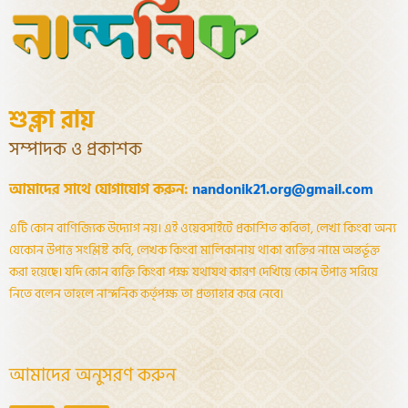
শুক্লা রায়
সম্পাদক ও প্রকাশক
আমাদের সাথে যোগাযোগ করুন:
nandonik21.org@gmail.com
এটি কোন বাণিজ্যিক উদ্যোগ নয়। এই ওয়েবসাইটে প্রকাশিত কবিতা, লেখা কিংবা অন্য
যেকোন উপাত্ত সংশ্লিষ্ট কবি, লেখক কিংবা মালিকানায় থাকা ব্যক্তির নামে অন্তর্ভূক্ত
করা হয়েছে। যদি কোন ব্যক্তি কিংবা পক্ষ যথাযথ কারণ দেখিয়ে কোন উপাত্ত সরিয়ে
নিতে বলেন তাহলে নান্দনিক কর্তৃপক্ষ তা প্রত্যাহার করে নেবে।
আমাদের অনুসরণ করুন