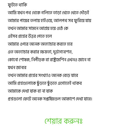
ফুটতে থাকি
আমি যখন পথ থেকে গলিতে তাড়া খেতে খেতে দৌড়ই
আমার পায়ের তলায় হাইওয়ে, আলপথ সব ফুরিয়ে যায়
তখন আমার সামনে আশ্রয় হয়ে ওঠে কে
এইসব প্রশ্নের উত্তর পেতে হলে
আমার ওপরে অনেক অত্যাচার করতে হবে
এত অত্যাচার করার ক্ষমতা, দুর্ভাগ্যবশত,
কোনো শোষক, নিপীড়ক বা রাষ্ট্রমেশিন এখনও জানে না
যখন জানবে
তখন আমার প্রশ্নের সংখ্যাও অনেক বেড়ে যাবে
আমি প্রশ্নগুলোকে ছুঁড়তে ছুঁড়তে এগোতেই থাকব
আমাকে দেখা যাক বা না যাক
প্রশ্নগুলো ফেটে অনেক সপ্তর্ষিমণ্ডল আকাশে দেখা যাবে।
শেয়ার করুনঃ