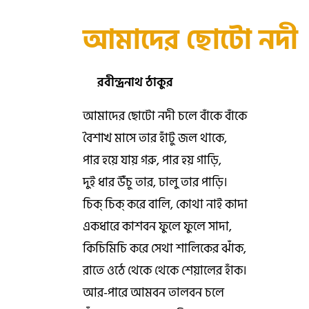
আমাদের ছোটো নদী
রবীন্দ্রনাথ ঠাকুর
আমাদের ছোটো নদী চলে বাঁকে বাঁকে
বৈশাখ মাসে তার হাঁটু জল থাকে,
পার হয়ে যায় গরু, পার হয় গাড়ি,
দুই ধার উঁচু তার, ঢালু তার পাড়ি।
চিক্ চিক্ করে বালি, কোথা নাই কাদা
একধারে কাশবন ফুলে ফুলে সাদা,
কিচিমিচি করে সেথা শালিকের ঝাঁক,
রাতে ওঠে থেকে থেকে শেয়ালের হাঁক।
আর-পারে আমবন তালবন চলে