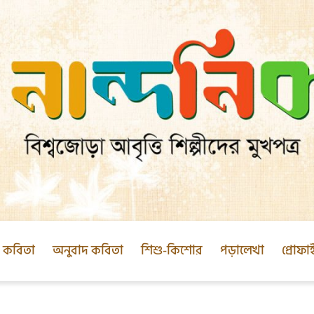
ক কবিতা
অনুবাদ কবিতা
শিশু-কিশোর
পড়ালেখা
প্রোফা