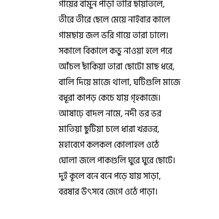
গাঁয়ের বামুন পাড়া তারি ছায়াতলে,
তীরে তীরে ছেলে মেয়ে নাইবার কালে
গামছায় জল ভরি গায়ে তারা ঢালে।
সকালে বিকালে কভু নাওয়া হলে পরে
আঁচল ছাঁকিয়া তারা ছোটো মাছ ধরে,
বালি দিয়ে মাজে থালা, ঘটিগুলি মাজে
বধূরা কাপড় কেচে যায় গৃহকাজে।
আষাঢ়ে বাদল নামে, নদী ভর ভর
মাতিয়া ছুটিয়া চলে ধারা খরতর,
মহাবেগে কলকল কোলাহল ওঠে
ঘোলা জলে পাকগুলি ঘুরে ঘুরে ছোটে।
দুই কূলে বনে বনে পড়ে যায় সাড়া,
বরষার উৎসবে জেগে ওঠে পাড়া।