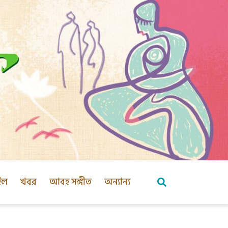
ইল
খবর
আবহ সঙ্গীত
অন্যান্য