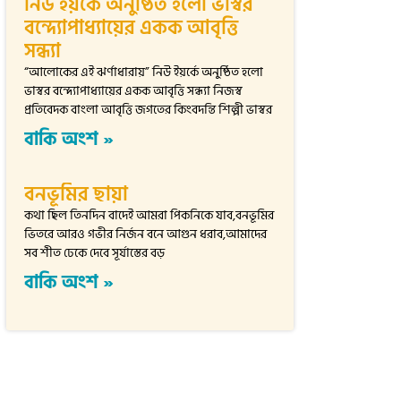
নিউ ইয়র্কে অনুষ্ঠিত হলো ভাস্বর
বন্দ্যোপাধ্যায়ের একক আবৃত্তি
সন্ধ্যা
“আলোকের এই ঝর্ণাধারায়” নিউ ইয়র্কে অনুষ্ঠিত হলো
ভাস্বর বন্দ্যোপাধ্যায়ের একক আবৃত্তি সন্ধ্যা নিজস্ব
প্রতিবেদক বাংলা আবৃত্তি জগতের কিংবদন্তি শিল্পী ভাস্বর
বাকি অংশ »
বনভূমির ছায়া
কথা ছিল তিনদিন বাদেই আমরা পিকনিকে যাব,বনভূমির
ভিতরে আরও গভীর নির্জন বনে আগুন ধরাব,আমাদের
সব শীত ঢেকে দেবে সূর্যাস্তের বড়
বাকি অংশ »