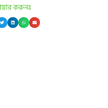
েয়ার করুনঃ