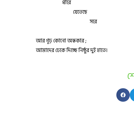
ধীরে
যেতেছে
সরে
আর গূঢ় কোনো অন্ধকার ;
আমাদের ঢেকে দিচ্ছে নিষ্ঠুর দুই হাতে।
শ