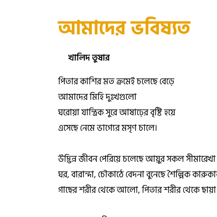
আমাদের ভবিষ্যত
খালিদ তুষার
পিতার কাশির মত ক্রমেই চলেছে বেড়ে
আমাদের মিহি দুঃখগুলো
ঘরোয়া যান্ত্রিক সুরে আষাঢ়ের বৃষ্টি হয়ে
এসেছে নেমে ভাগ্যের মসৃণ চালে।
উদ্ভিন্ন জীবন পেরিয়ে চলেছে আয়ুর সকল সীমারেখা
ঘর, বারান্দা, চৌকাঠে বেদনা বুনেছে শৈল্পিক কারুক
গাছের শরীর থেকে আলো, পিতার শরীর থেকে ছায়া