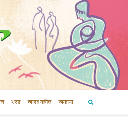
ইল
খবর
আবহ সঙ্গীত
অন্যান্য