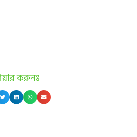
েয়ার করুনঃ