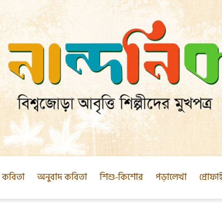
ক কবিতা
অনুবাদ কবিতা
শিশু-কিশোর
পড়ালেখা
প্রোফা