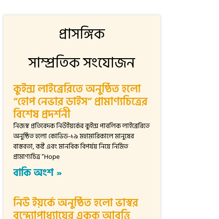
প্রাসঙ্গিক
সাম্প্রতিক সংযোজন
কুইন্স লাইব্রেরিতে অনুষ্ঠিত হলো
“হোপ নেভার ডাইস” প্রামাণ্যচিত্রের
বিশেষ প্রদর্শনী
নিজস্ব প্রতিবেদক নিউইয়র্কের কুইন্স পাবলিক লাইব্রেরিতে
অনুষ্ঠিত হলো কোভিড-১৯ মহামারিকালে মানুষের
বাস্তবতা, কষ্ট এবং মানবিক বিপর্যয় নিয়ে নির্মিত
প্রামাণ্যচিত্র “Hope
বাকি অংশ »
নিউ ইয়র্কে অনুষ্ঠিত হলো ভাস্বর
বন্দ্যোপাধ্যায়ের একক আবৃত্তি