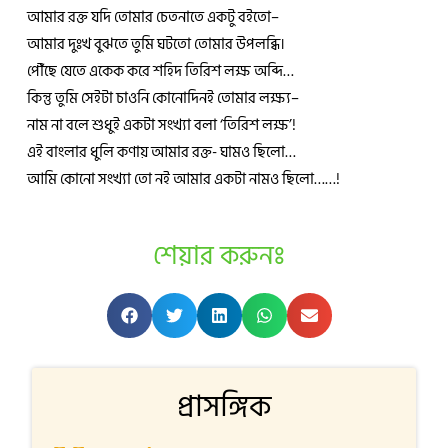
আমার রক্ত যদি তোমার চেতনাতে একটু বইতো–
আমার দুঃখ বুঝতে তুমি ঘটতো তোমার উপলব্ধি।
পৌঁছে যেতে একেক করে শহিদ তিরিশ লক্ষ অব্দি…
কিন্তু তুমি সেইটা চাওনি কোনোদিনই তোমার লক্ষ্য–
নাম না বলে শুধুই একটা সংখ্যা বলা ‘তিরিশ লক্ষ’!
এই বাংলার ধুলি কণায় আমার রক্ত- ঘামও ছিলো…
আমি কোনো সংখ্যা তো নই আমার একটা নামও ছিলো……!
শেয়ার করুনঃ
প্রাসঙ্গিক