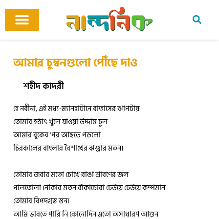
Skip
to
content
আমাদের ঘর
কবি ও কবিতা
বিষয়ভিত্তিক কবিতা
অনুবাদ কবিতা
শিশু-কিশোর
আবহ সঙ্গীত
আমার চুম্বনগুলো পৌঁছে দাও
শহীদ কাদরী
হে নবীনা, এই মধ্য-ম্যানহাটানে বাতাসের ঝাপটায়
তোমার হঠাৎ খুলে যাওয়া উদ্দাম চুল
আমার বুকের ‘পর আছড়ে পড়লো
চিরকালের বাংলার বৈশাখের ঝঞ্ঝার মতন।
তোমার জবার মতো চোখে রাঙা শ্রাবণের জল
পালতোলা নৌকার মতন বাঁকাচোরা ঢেউয়ে ঢেউয়ে কম্পমান
তোমার বিপদগ্রস্ত স্তন।
আমি ভাবতে পারি নি কোনোদিন এতো অসাধারণ আগুন