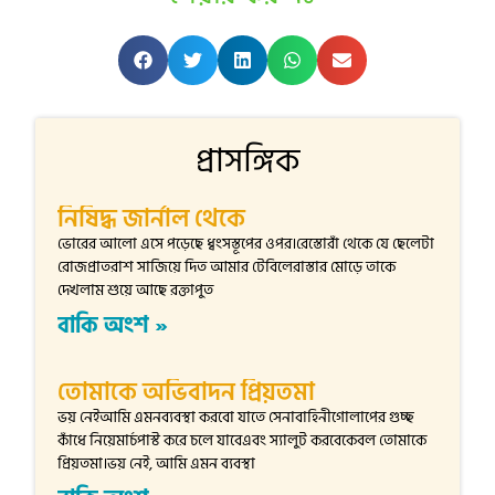
প্রাসঙ্গিক
নিষিদ্ধ জার্নাল থেকে
ভোরের আলো এসে পড়েছে ধ্বংসস্তূপের ওপর।রেস্তোরাঁ থেকে যে ছেলেটা
রোজপ্রাতরাশ সাজিয়ে দিত আমার টেবিলেরাস্তার মোড়ে তাকে
দেখলাম শুয়ে আছে রক্তাপুত
বাকি অংশ »
তোমাকে অভিবাদন প্রিয়তমা
ভয় নেইআমি এমনব্যবস্থা করবো যাতে সেনাবাহিনীগোলাপের গুচ্ছ
কাঁধে নিয়েমার্চপাস্ট করে চলে যাবেএবং স্যালুট করবেকেবল তোমাকে
প্রিয়তমা।ভয় নেই, আমি এমন ব্যবস্থা