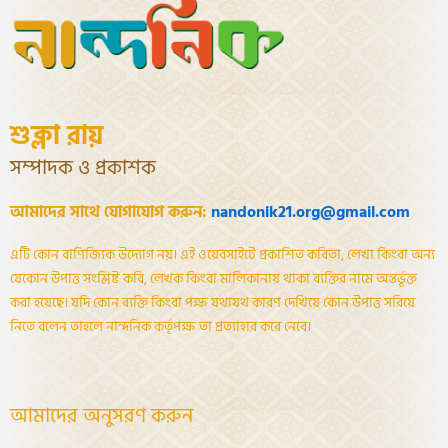
শুক্লা রায়
সম্পাদক ও প্রকাশক
আমাদের সাথে যোগাযোগ করুন:
nandonik21.org@gmail.com
এটি কোন বাণিজ্যিক উদ্যোগ নয়। এই ওয়েবসাইটে প্রকাশিত কবিতা, লেখা কিংবা অন্য
যেকোন উপাত্ত সংশ্লিষ্ট কবি, লেখক কিংবা মালিকানায় থাকা ব্যক্তির নামে অন্তর্ভূক্ত
করা হয়েছে। যদি কোন ব্যক্তি কিংবা পক্ষ যথাযথ কারণ দেখিয়ে কোন উপাত্ত সরিয়ে
নিতে বলেন তাহলে নান্দনিক কর্তৃপক্ষ তা প্রত্যাহার করে নেবে।
আমাদের অনুসরণ করুন