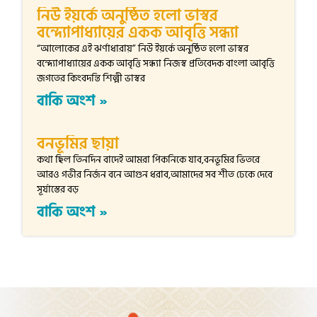
নিউ ইয়র্কে অনুষ্ঠিত হলো ভাস্বর
বন্দ্যোপাধ্যায়ের একক আবৃত্তি সন্ধ্যা
“আলোকের এই ঝর্ণাধারায়” নিউ ইয়র্কে অনুষ্ঠিত হলো ভাস্বর
বন্দ্যোপাধ্যায়ের একক আবৃত্তি সন্ধ্যা নিজস্ব প্রতিবেদক বাংলা আবৃত্তি
জগতের কিংবদন্তি শিল্পী ভাস্বর
বাকি অংশ »
বনভূমির ছায়া
কথা ছিল তিনদিন বাদেই আমরা পিকনিকে যাব,বনভূমির ভিতরে
আরও গভীর নির্জন বনে আগুন ধরাব,আমাদের সব শীত ঢেকে দেবে
সূর্যাস্তের বড়
বাকি অংশ »