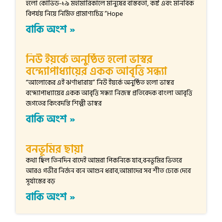
হলো কোভিড-১৯ মহামারিকালে মানুষের বাস্তবতা, কষ্ট এবং মানবিক
বিপর্যয় নিয়ে নির্মিত প্রামাণ্যচিত্র “Hope
বাকি অংশ »
নিউ ইয়র্কে অনুষ্ঠিত হলো ভাস্বর
বন্দ্যোপাধ্যায়ের একক আবৃত্তি সন্ধ্যা
“আলোকের এই ঝর্ণাধারায়” নিউ ইয়র্কে অনুষ্ঠিত হলো ভাস্বর
বন্দ্যোপাধ্যায়ের একক আবৃত্তি সন্ধ্যা নিজস্ব প্রতিবেদক বাংলা আবৃত্তি
জগতের কিংবদন্তি শিল্পী ভাস্বর
বাকি অংশ »
বনভূমির ছায়া
কথা ছিল তিনদিন বাদেই আমরা পিকনিকে যাব,বনভূমির ভিতরে
আরও গভীর নির্জন বনে আগুন ধরাব,আমাদের সব শীত ঢেকে দেবে
সূর্যাস্তের বড়
বাকি অংশ »