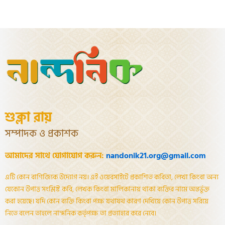
শুক্লা রায়
সম্পাদক ও প্রকাশক
আমাদের সাথে যোগাযোগ করুন:
nandonik21.org@gmail.com
এটি কোন বাণিজ্যিক উদ্যোগ নয়। এই ওয়েবসাইটে প্রকাশিত কবিতা, লেখা কিংবা অন্য
যেকোন উপাত্ত সংশ্লিষ্ট কবি, লেখক কিংবা মালিকানায় থাকা ব্যক্তির নামে অন্তর্ভূক্ত
করা হয়েছে। যদি কোন ব্যক্তি কিংবা পক্ষ যথাযথ কারণ দেখিয়ে কোন উপাত্ত সরিয়ে
নিতে বলেন তাহলে নান্দনিক কর্তৃপক্ষ তা প্রত্যাহার করে নেবে।