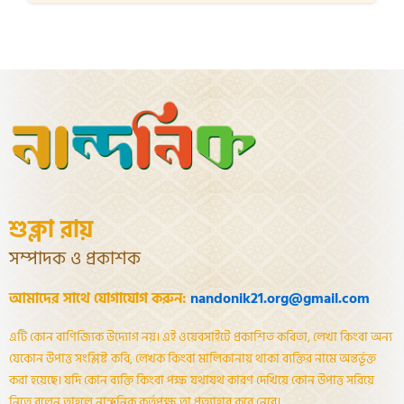
শুক্লা রায়
সম্পাদক ও প্রকাশক
আমাদের সাথে যোগাযোগ করুন:
nandonik21.org@gmail.com
এটি কোন বাণিজ্যিক উদ্যোগ নয়। এই ওয়েবসাইটে প্রকাশিত কবিতা, লেখা কিংবা অন্য
যেকোন উপাত্ত সংশ্লিষ্ট কবি, লেখক কিংবা মালিকানায় থাকা ব্যক্তির নামে অন্তর্ভূক্ত
করা হয়েছে। যদি কোন ব্যক্তি কিংবা পক্ষ যথাযথ কারণ দেখিয়ে কোন উপাত্ত সরিয়ে
নিতে বলেন তাহলে নান্দনিক কর্তৃপক্ষ তা প্রত্যাহার করে নেবে।