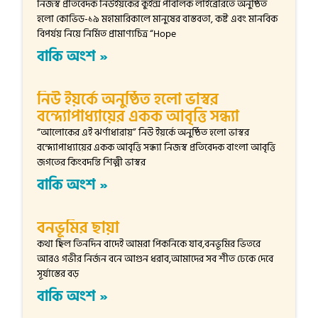
নিজস্ব প্রতিবেদক নিউইয়র্কের কুইন্স পাবলিক লাইব্রেরিতে অনুষ্ঠিত
হলো কোভিড-১৯ মহামারিকালে মানুষের বাস্তবতা, কষ্ট এবং মানবিক
বিপর্যয় নিয়ে নির্মিত প্রামাণ্যচিত্র “Hope
বাকি অংশ »
নিউ ইয়র্কে অনুষ্ঠিত হলো ভাস্বর
বন্দ্যোপাধ্যায়ের একক আবৃত্তি সন্ধ্যা
“আলোকের এই ঝর্ণাধারায়” নিউ ইয়র্কে অনুষ্ঠিত হলো ভাস্বর
বন্দ্যোপাধ্যায়ের একক আবৃত্তি সন্ধ্যা নিজস্ব প্রতিবেদক বাংলা আবৃত্তি
জগতের কিংবদন্তি শিল্পী ভাস্বর
বাকি অংশ »
বনভূমির ছায়া
কথা ছিল তিনদিন বাদেই আমরা পিকনিকে যাব,বনভূমির ভিতরে
আরও গভীর নির্জন বনে আগুন ধরাব,আমাদের সব শীত ঢেকে দেবে
সূর্যাস্তের বড়
বাকি অংশ »