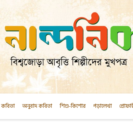
ক কবিতা
অনুবাদ কবিতা
শিশু-কিশোর
পড়ালেখা
প্রোফা