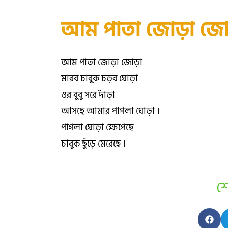
আম পাতা জোড়া জো
আম পাতা জোড়া জোড়া
মারব চাবুক চড়ব ঘোড়া
ওর বুবু সরে দাঁড়া
আসছে আমার পাগলা ঘোড়া ।
পাগলা ঘোড়া ক্ষেপেছে
চাবুক ছুঁড়ে মেরেছে ।
শ