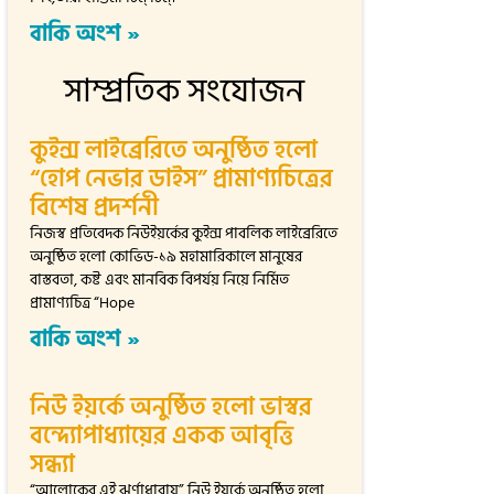
বাকি অংশ »
সাম্প্রতিক সংযোজন
কুইন্স লাইব্রেরিতে অনুষ্ঠিত হলো
“হোপ নেভার ডাইস” প্রামাণ্যচিত্রের
বিশেষ প্রদর্শনী
নিজস্ব প্রতিবেদক নিউইয়র্কের কুইন্স পাবলিক লাইব্রেরিতে
অনুষ্ঠিত হলো কোভিড-১৯ মহামারিকালে মানুষের
বাস্তবতা, কষ্ট এবং মানবিক বিপর্যয় নিয়ে নির্মিত
প্রামাণ্যচিত্র “Hope
বাকি অংশ »
নিউ ইয়র্কে অনুষ্ঠিত হলো ভাস্বর
বন্দ্যোপাধ্যায়ের একক আবৃত্তি
সন্ধ্যা
“আলোকের এই ঝর্ণাধারায়” নিউ ইয়র্কে অনুষ্ঠিত হলো