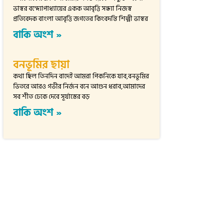
ভাস্বর বন্দ্যোপাধ্যায়ের একক আবৃত্তি সন্ধ্যা নিজস্ব
প্রতিবেদক বাংলা আবৃত্তি জগতের কিংবদন্তি শিল্পী ভাস্বর
বাকি অংশ »
বনভূমির ছায়া
কথা ছিল তিনদিন বাদেই আমরা পিকনিকে যাব,বনভূমির
ভিতরে আরও গভীর নির্জন বনে আগুন ধরাব,আমাদের
সব শীত ঢেকে দেবে সূর্যাস্তের বড়
বাকি অংশ »