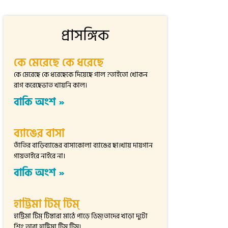
প্রাসঙ্গিক
কে মেরেছে কে ধরেছে
কে মেরেছে কে ধরেছেকে দিয়েছে গাল ?তাইতো খোকন
রাগ করেছেভাত খায়নি কাল।
বাকি অংশ »
ব্যাঙের বাসা
তাঁতির বাড়িব্যাঙের বাসাকোলা ব্যাঙের ছা।খায় দায়গান
গায়তাইরে নাইরে না।
বাকি অংশ »
হাট্টিমা টিম্ টিম্
হাট্টিমা টিম্ টিম্তারা মাঠে পাড়ে ডিম্!তাদের খাড়া দুটো
শিং,তারা হাট্টিমা টিম্ টিম্।