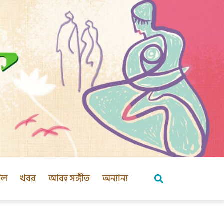
ইল
খবর
আবহ সঙ্গীত
অন্যান্য