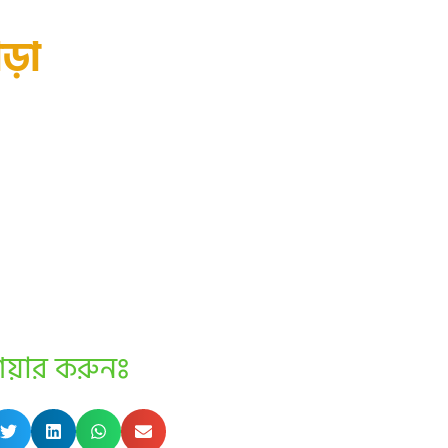
ড়া
েয়ার করুনঃ