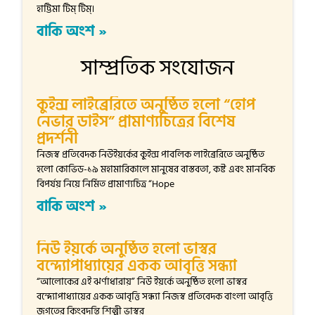
হাট্টিমা টিম্ টিম্।
বাকি অংশ »
সাম্প্রতিক সংযোজন
কুইন্স লাইব্রেরিতে অনুষ্ঠিত হলো “হোপ
নেভার ডাইস” প্রামাণ্যচিত্রের বিশেষ
প্রদর্শনী
নিজস্ব প্রতিবেদক নিউইয়র্কের কুইন্স পাবলিক লাইব্রেরিতে অনুষ্ঠিত
হলো কোভিড-১৯ মহামারিকালে মানুষের বাস্তবতা, কষ্ট এবং মানবিক
বিপর্যয় নিয়ে নির্মিত প্রামাণ্যচিত্র “Hope
বাকি অংশ »
নিউ ইয়র্কে অনুষ্ঠিত হলো ভাস্বর
বন্দ্যোপাধ্যায়ের একক আবৃত্তি সন্ধ্যা
“আলোকের এই ঝর্ণাধারায়” নিউ ইয়র্কে অনুষ্ঠিত হলো ভাস্বর
বন্দ্যোপাধ্যায়ের একক আবৃত্তি সন্ধ্যা নিজস্ব প্রতিবেদক বাংলা আবৃত্তি
জগতের কিংবদন্তি শিল্পী ভাস্বর