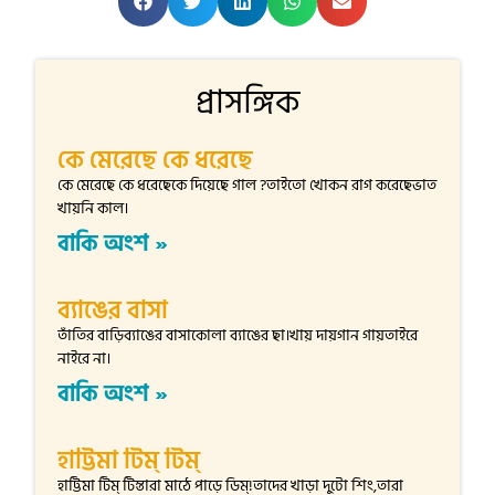
প্রাসঙ্গিক
কে মেরেছে কে ধরেছে
কে মেরেছে কে ধরেছেকে দিয়েছে গাল ?তাইতো খোকন রাগ করেছেভাত
খায়নি কাল।
বাকি অংশ »
ব্যাঙের বাসা
তাঁতির বাড়িব্যাঙের বাসাকোলা ব্যাঙের ছা।খায় দায়গান গায়তাইরে
নাইরে না।
বাকি অংশ »
হাট্টিমা টিম্ টিম্
হাট্টিমা টিম্ টিম্তারা মাঠে পাড়ে ডিম্!তাদের খাড়া দুটো শিং,তারা