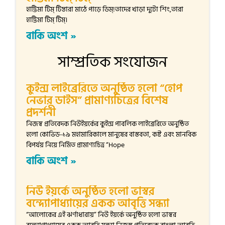
হাট্টিমা টিম্ টিম্তারা মাঠে পাড়ে ডিম্!তাদের খাড়া দুটো শিং,তারা
হাট্টিমা টিম্ টিম্।
বাকি অংশ »
সাম্প্রতিক সংযোজন
কুইন্স লাইব্রেরিতে অনুষ্ঠিত হলো “হোপ
নেভার ডাইস” প্রামাণ্যচিত্রের বিশেষ
প্রদর্শনী
নিজস্ব প্রতিবেদক নিউইয়র্কের কুইন্স পাবলিক লাইব্রেরিতে অনুষ্ঠিত
হলো কোভিড-১৯ মহামারিকালে মানুষের বাস্তবতা, কষ্ট এবং মানবিক
বিপর্যয় নিয়ে নির্মিত প্রামাণ্যচিত্র “Hope
বাকি অংশ »
নিউ ইয়র্কে অনুষ্ঠিত হলো ভাস্বর
বন্দ্যোপাধ্যায়ের একক আবৃত্তি সন্ধ্যা
“আলোকের এই ঝর্ণাধারায়” নিউ ইয়র্কে অনুষ্ঠিত হলো ভাস্বর