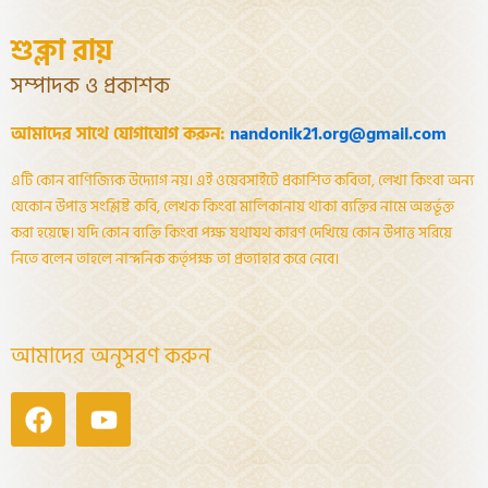
শুক্লা রায়
সম্পাদক ও প্রকাশক
আমাদের সাথে যোগাযোগ করুন:
nandonik21.org@gmail.com
এটি কোন বাণিজ্যিক উদ্যোগ নয়। এই ওয়েবসাইটে প্রকাশিত কবিতা, লেখা কিংবা অন্য
যেকোন উপাত্ত সংশ্লিষ্ট কবি, লেখক কিংবা মালিকানায় থাকা ব্যক্তির নামে অন্তর্ভূক্ত
করা হয়েছে। যদি কোন ব্যক্তি কিংবা পক্ষ যথাযথ কারণ দেখিয়ে কোন উপাত্ত সরিয়ে
নিতে বলেন তাহলে নান্দনিক কর্তৃপক্ষ তা প্রত্যাহার করে নেবে।
আমাদের অনুসরণ করুন
Facebook
Youtube