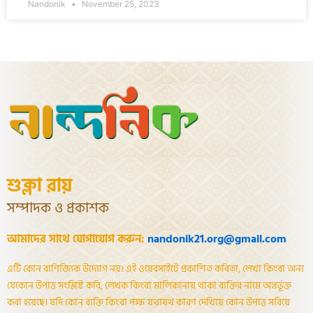
Nandonik
November 25, 2023
শুক্লা রায়
সম্পাদক ও প্রকাশক
আমাদের সাথে যোগাযোগ করুন:
nandonik21.org@gmail.com
এটি কোন বাণিজ্যিক উদ্যোগ নয়। এই ওয়েবসাইটে প্রকাশিত কবিতা, লেখা কিংবা অন্য
যেকোন উপাত্ত সংশ্লিষ্ট কবি, লেখক কিংবা মালিকানায় থাকা ব্যক্তির নামে অন্তর্ভূক্ত
করা হয়েছে। যদি কোন ব্যক্তি কিংবা পক্ষ যথাযথ কারণ দেখিয়ে কোন উপাত্ত সরিয়ে