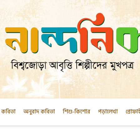
ক কবিতা
অনুবাদ কবিতা
শিশু-কিশোর
পড়ালেখা
প্রোফা