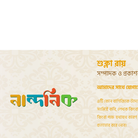
শুক্লা রায়
সম্পাদক ও প্রকা
আমাদের সাথে যোগা
এটি কোন বাণিজ্যিক উদ্য
সংশ্লিষ্ট কবি, লেখক কিংবা 
কিংবা পক্ষ যথাযথ কারণ দ
প্রত্যাহার করে নেবে।