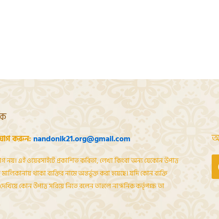
শক
আ
যোগ করুন:
nandonik21.org@gmail.com
োগ নয়। এই ওয়েবসাইটে প্রকাশিত কবিতা, লেখা কিংবা অন্য যেকোন উপাত্ত
মালিকানায় থাকা ব্যক্তির নামে অন্তর্ভূক্ত করা হয়েছে। যদি কোন ব্যক্তি
েখিয়ে কোন উপাত্ত সরিয়ে নিতে বলেন তাহলে নান্দনিক কর্তৃপক্ষ তা