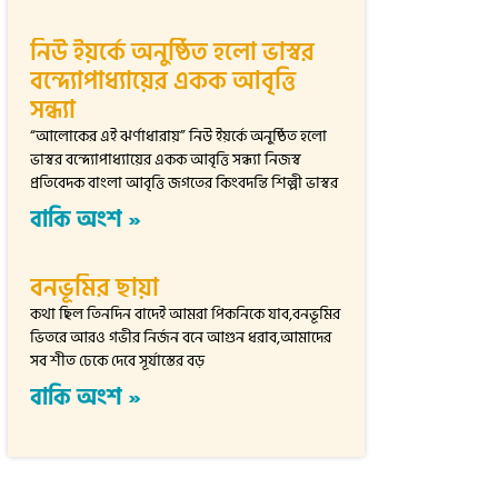
নিউ ইয়র্কে অনুষ্ঠিত হলো ভাস্বর
বন্দ্যোপাধ্যায়ের একক আবৃত্তি
সন্ধ্যা
“আলোকের এই ঝর্ণাধারায়” নিউ ইয়র্কে অনুষ্ঠিত হলো
ভাস্বর বন্দ্যোপাধ্যায়ের একক আবৃত্তি সন্ধ্যা নিজস্ব
প্রতিবেদক বাংলা আবৃত্তি জগতের কিংবদন্তি শিল্পী ভাস্বর
বাকি অংশ »
বনভূমির ছায়া
কথা ছিল তিনদিন বাদেই আমরা পিকনিকে যাব,বনভূমির
ভিতরে আরও গভীর নির্জন বনে আগুন ধরাব,আমাদের
সব শীত ঢেকে দেবে সূর্যাস্তের বড়
বাকি অংশ »