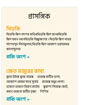
প্রাসঙ্গিক
খিড়কি
খিড়কি ছিল পাশের বাড়িরখিড়কি ছিল মনেরখিড়কি
ছিল যখন তখনখিড়কি কিছুক্ষণের । খিড়কি ছিল পথের
পাশেহলুদ গাঁদাফুলের,খিড়কি ছিল আকাশ ভরামেঘের
কালোচুলের
বাকি অংশ »
ক্ষেত মজুরের কাব্য
মুগর উঠছে মুগর নামছে ভাঙছে মাটির ঢেলা,
আকাশে মেঘের সাথে সূর্যের জমেছে মধুর খেলা।
ভাঙতে ভাঙতে বিজন মাঠের কুয়াশা গিয়েছে কেটে,
কখন শুকনো মাটির তৃষ্ণা শিশির
বাকি অংশ »