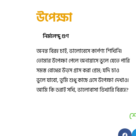
উপেক্ষা
নির্মলেন্দু গুণ
অনন্ত বিরহ চাই, ভালোবেসে কার্পণ্য শিখিনি৷
তোমার উপেক্ষা পেলে অনায়াসে ভুলে যেতে পারি
সমস্ত বোধের উত্স গ্রাস করা প্রেম; যদি চাও
ভুলে যাবো, তুমি শুধু কাছে এসে উপেক্ষা দেখাও৷
আমি কি ডরাই সখি, ভালোবাসা ভিখারি বিরহে?
শ