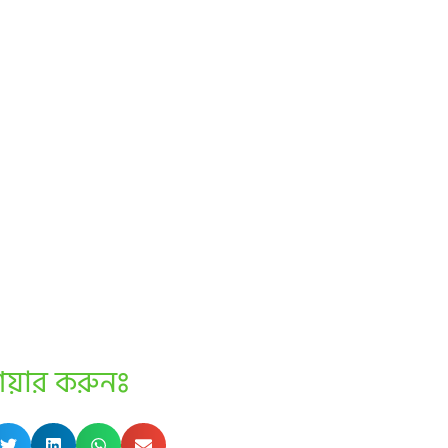
েয়ার করুনঃ