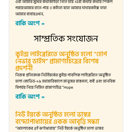
ওরা আমার মুখের কথাকাইড়া নিতে চায় ।ওরা কথায় কথায় শিকল
পরায়আমার হাতে-পায় ।। কইতো যাহা আমার দাদায়কইছে তাহা
আমার বাবায়এখন,
বাকি অংশ »
সাম্প্রতিক সংযোজন
কুইন্স লাইব্রেরিতে অনুষ্ঠিত হলো “হোপ
নেভার ডাইস” প্রামাণ্যচিত্রের বিশেষ
প্রদর্শনী
নিজস্ব প্রতিবেদক নিউইয়র্কের কুইন্স পাবলিক লাইব্রেরিতে অনুষ্ঠিত
হলো কোভিড-১৯ মহামারিকালে মানুষের বাস্তবতা, কষ্ট এবং মানবিক
বিপর্যয় নিয়ে নির্মিত প্রামাণ্যচিত্র “Hope
বাকি অংশ »
নিউ ইয়র্কে অনুষ্ঠিত হলো ভাস্বর
বন্দ্যোপাধ্যায়ের একক আবৃত্তি সন্ধ্যা
“আলোকের এই ঝর্ণাধারায়” নিউ ইয়র্কে অনুষ্ঠিত হলো ভাস্বর