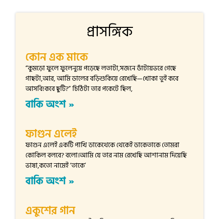
প্রাসঙ্গিক
কোন এক মাকে
“কুমড়ো ফুলে ফুলেনুয়ে পড়েছে লতাটা,সজনে ডাঁটায়ভরে গেছে
গাছটা,আর, আমি ডালের বড়িশুকিয়ে রেখেছি—খোকা তুই কবে
আসবি!কবে ছুটি?” চিঠিটা তার পকেটে ছিল,
বাকি অংশ »
ফাগুন এলেই
ফাগুন এলেই একটি পাখি ডাকেথেকে থেকেই ডাকেতাকে তোমরা
কোকিল বলবে? বলো।আমি যে তার নাম রেখেছি আশানাম দিয়েছি
ভাষা,কতো নামেই ‘তাকে’
বাকি অংশ »
একুশের গান