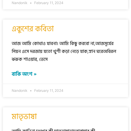
Nandonik
February 11, 2024
একুশের কবিতা
আজ আমি কোথাও যাবনা। আমি কিছু করবো না,আজসূর্যের
পিয়ন এসে দরজায় যতো খুশী কড়া নেড়ে যাক,স্নান ঘরেঅবিরল
ঝরুক শাওয়ার, ভেসে
বাকি অংশ »
Nandonik
February 11, 2024
মাতৃভাষা