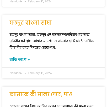
Nandonik
February 11, 2024
যতদূর বাংলা ভাষা
যতদূর বাংলা ভাষা, ততদূর এই বাংলাদেশ।দরিয়ানগরে জন্ম,
পৃথিবীর সর্ব প্রান্ত আমার স্বদেশ।। এ বাংলার হাটে মাঠে, ধানীরং
কিষাণীর বাটে,দিগন্তের মেঠোপথে,
বাকি অংশ »
Nandonik
February 11, 2024
আমাকে কী মাল্য দেবে, দাও
তোমার পায়ের নিচে আমিও অমর হব,আমাকে কী মাল্য দেবে,