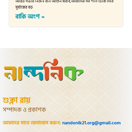
আরও গভীর নির্জন বনে আগুন ধরাব,আমাদের সব শীত ঢেকে দেবে
সূর্যাস্তের বড়
বাকি অংশ »
শুক্লা রায়
সম্পাদক ও প্রকাশক
আমাদের সাথে যোগাযোগ করুন:
nandonik21.org@gmail.com