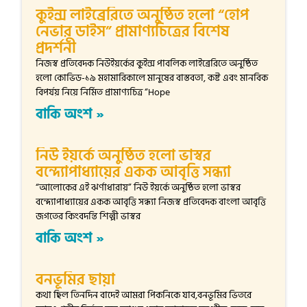
কুইন্স লাইব্রেরিতে অনুষ্ঠিত হলো “হোপ
নেভার ডাইস” প্রামাণ্যচিত্রের বিশেষ
প্রদর্শনী
নিজস্ব প্রতিবেদক নিউইয়র্কের কুইন্স পাবলিক লাইব্রেরিতে অনুষ্ঠিত
হলো কোভিড-১৯ মহামারিকালে মানুষের বাস্তবতা, কষ্ট এবং মানবিক
বিপর্যয় নিয়ে নির্মিত প্রামাণ্যচিত্র “Hope
বাকি অংশ »
নিউ ইয়র্কে অনুষ্ঠিত হলো ভাস্বর
বন্দ্যোপাধ্যায়ের একক আবৃত্তি সন্ধ্যা
“আলোকের এই ঝর্ণাধারায়” নিউ ইয়র্কে অনুষ্ঠিত হলো ভাস্বর
বন্দ্যোপাধ্যায়ের একক আবৃত্তি সন্ধ্যা নিজস্ব প্রতিবেদক বাংলা আবৃত্তি
জগতের কিংবদন্তি শিল্পী ভাস্বর
বাকি অংশ »
বনভূমির ছায়া
কথা ছিল তিনদিন বাদেই আমরা পিকনিকে যাব,বনভূমির ভিতরে