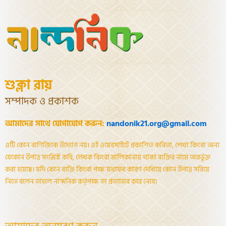
শুক্লা রায়
সম্পাদক ও প্রকাশক
আমাদের সাথে যোগাযোগ করুন:
nandonik21.org@gmail.com
এটি কোন বাণিজ্যিক উদ্যোগ নয়। এই ওয়েবসাইটে প্রকাশিত কবিতা, লেখা কিংবা অন্য
যেকোন উপাত্ত সংশ্লিষ্ট কবি, লেখক কিংবা মালিকানায় থাকা ব্যক্তির নামে অন্তর্ভূক্ত
করা হয়েছে। যদি কোন ব্যক্তি কিংবা পক্ষ যথাযথ কারণ দেখিয়ে কোন উপাত্ত সরিয়ে
নিতে বলেন তাহলে নান্দনিক কর্তৃপক্ষ তা প্রত্যাহার করে নেবে।