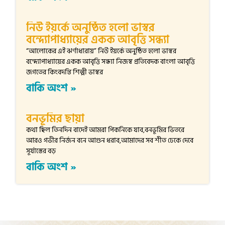
নিউ ইয়র্কে অনুষ্ঠিত হলো ভাস্বর
বন্দ্যোপাধ্যায়ের একক আবৃত্তি সন্ধ্যা
“আলোকের এই ঝর্ণাধারায়” নিউ ইয়র্কে অনুষ্ঠিত হলো ভাস্বর
বন্দ্যোপাধ্যায়ের একক আবৃত্তি সন্ধ্যা নিজস্ব প্রতিবেদক বাংলা আবৃত্তি
জগতের কিংবদন্তি শিল্পী ভাস্বর
বাকি অংশ »
বনভূমির ছায়া
কথা ছিল তিনদিন বাদেই আমরা পিকনিকে যাব,বনভূমির ভিতরে
আরও গভীর নির্জন বনে আগুন ধরাব,আমাদের সব শীত ঢেকে দেবে
সূর্যাস্তের বড়
বাকি অংশ »