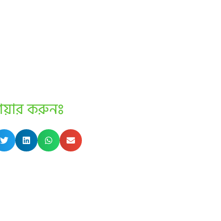
েয়ার করুনঃ