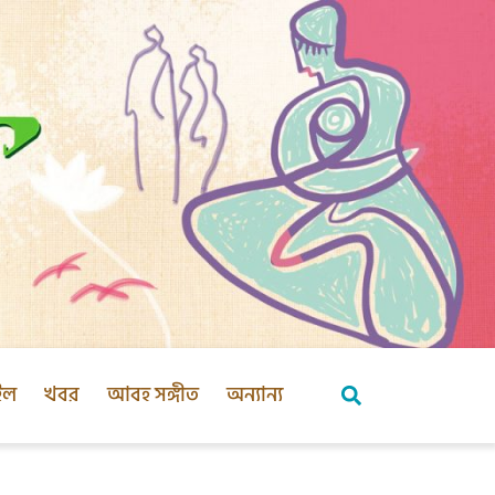
ইল
খবর
আবহ সঙ্গীত
অন্যান্য