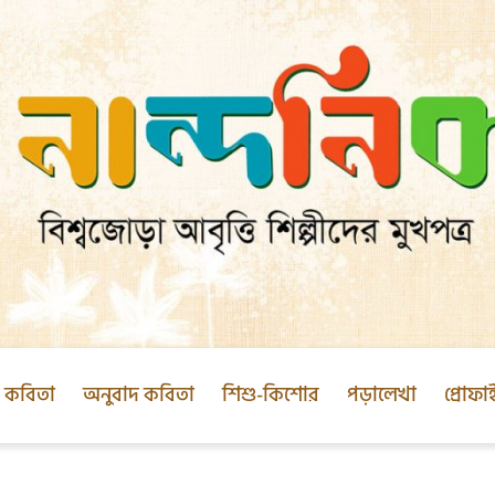
ক কবিতা
অনুবাদ কবিতা
শিশু-কিশোর
পড়ালেখা
প্রোফা