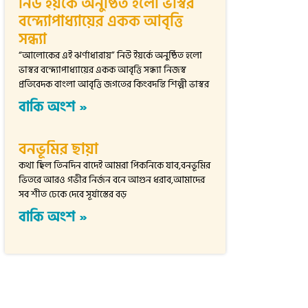
নিউ ইয়র্কে অনুষ্ঠিত হলো ভাস্বর
বন্দ্যোপাধ্যায়ের একক আবৃত্তি
সন্ধ্যা
“আলোকের এই ঝর্ণাধারায়” নিউ ইয়র্কে অনুষ্ঠিত হলো
ভাস্বর বন্দ্যোপাধ্যায়ের একক আবৃত্তি সন্ধ্যা নিজস্ব
প্রতিবেদক বাংলা আবৃত্তি জগতের কিংবদন্তি শিল্পী ভাস্বর
বাকি অংশ »
বনভূমির ছায়া
কথা ছিল তিনদিন বাদেই আমরা পিকনিকে যাব,বনভূমির
ভিতরে আরও গভীর নির্জন বনে আগুন ধরাব,আমাদের
সব শীত ঢেকে দেবে সূর্যাস্তের বড়
বাকি অংশ »