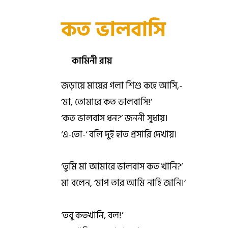
কত ভালবাসি
কামিনী রায়
জড়ায়ে মায়ের গলা শিশু কহে আসি,-
‘মা, তোমারে কত ভালবাসি!’
‘কত ভালবাস ধন?’ জননী সুধায়।
‘এ-তো-‘ বলি দুই হাত প্রসারি দেখায়।
‘তুমি মা আমারে ভালবাস কত খানি?’
মা বলেন, ‘মাপ তার আমি নাহি জানি।’
‘তবু কতখানি, বল!’