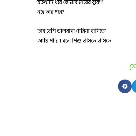
‘যতখানি ধরে তোমার মায়ের বুকে।’
‘নহে তার পরে?’
‘তার বেশি ভালবাসা পারিনা বাসিতে’
‘আমি পারি’। বলে শিশু হাসিতে হাসিতে।
শ