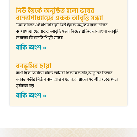
নিউ ইয়র্কে অনুষ্ঠিত হলো ভাস্বর
বন্দ্যোপাধ্যায়ের একক আবৃত্তি সন্ধ্যা
“আলোকের এই ঝর্ণাধারায়” নিউ ইয়র্কে অনুষ্ঠিত হলো ভাস্বর
বন্দ্যোপাধ্যায়ের একক আবৃত্তি সন্ধ্যা নিজস্ব প্রতিবেদক বাংলা আবৃত্তি
জগতের কিংবদন্তি শিল্পী ভাস্বর
বাকি অংশ »
বনভূমির ছায়া
কথা ছিল তিনদিন বাদেই আমরা পিকনিকে যাব,বনভূমির ভিতরে
আরও গভীর নির্জন বনে আগুন ধরাব,আমাদের সব শীত ঢেকে দেবে
সূর্যাস্তের বড়
বাকি অংশ »