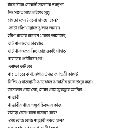
বাঁকে বাঁকে সোনালী সাজানো স্বপ্নদৃশ্য
শিং সমেত মায়া হরিণের মুণ্ডু
হাসছো কেন ? বলো হাসছো কেন?
-কাটা হরিণ দেয়ালে ঝুলবে অসহ্য।
হরিণ থাকবে বনে বন থাকবে আমাদের,
খাট পালংকের চারধারে
খাট পালংকের নিচে ছোট্ট একটি পাহাড়
পাহাড়ের পেটচিরে ঝর্ণা।
-আচ্ছা তাই হবে
পাহাড় চিরে ঝর্ণা, ঝর্ণার উপরে কাশ্মিরী কার্পেট
সিলিং এ রাজস্থানী-ঝাড়ঝলে ঝাঝরীর মতো উপুর করা।
জানালার গায়ে মেঘ, মেঘের গায়ে ফুরফুরে আদ্দির
পাঞ্জাবী
পাঞ্জাবীর গায়ে লক্ষ্ণই চিকনের কাজ
হাসছো কেন? বলো হাসছো কেন?
-মেঘ রোজ রোজ পাঞ্জাবী পরবে কেন?