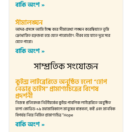
বাকি অংশ »
সীমালঙ্ঘন
আদর-প্রসঙ্গে আমি ইচ্ছে করে সীমারেখা লঙ্ঘন করেছিযাতে তুমি
ক্রোধান্বিত রক্তজবা হয়ে যেতে পারোহঠাৎ নীরব হয়ে যাতে দূরে সরে
যেতে পারো।
বাকি অংশ »
সাম্প্রতিক সংযোজন
কুইন্স লাইব্রেরিতে অনুষ্ঠিত হলো “হোপ
নেভার ডাইস” প্রামাণ্যচিত্রের বিশেষ
প্রদর্শনী
নিজস্ব প্রতিবেদক নিউইয়র্কের কুইন্স পাবলিক লাইব্রেরিতে অনুষ্ঠিত
হলো কোভিড-১৯ মহামারিকালে মানুষের বাস্তবতা, কষ্ট এবং মানবিক
বিপর্যয় নিয়ে নির্মিত প্রামাণ্যচিত্র “Hope
বাকি অংশ »