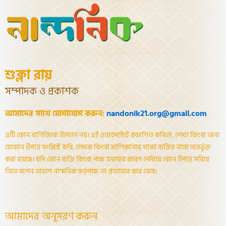
শুক্লা রায়
সম্পাদক ও প্রকাশক
আমাদের সাথে যোগাযোগ করুন:
nandonik21.org@gmail.com
এটি কোন বাণিজ্যিক উদ্যোগ নয়। এই ওয়েবসাইটে প্রকাশিত কবিতা, লেখা কিংবা অন্য
যেকোন উপাত্ত সংশ্লিষ্ট কবি, লেখক কিংবা মালিকানায় থাকা ব্যক্তির নামে অন্তর্ভূক্ত
করা হয়েছে। যদি কোন ব্যক্তি কিংবা পক্ষ যথাযথ কারণ দেখিয়ে কোন উপাত্ত সরিয়ে
নিতে বলেন তাহলে নান্দনিক কর্তৃপক্ষ তা প্রত্যাহার করে নেবে।
আমাদের অনুসরণ করুন