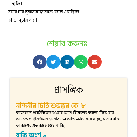
– স্মৃতি ।
বাসর ঘরে ঢুকার সময় যাকে ফেলে এসেছিলে
পোড়া ধুপের পাশে ।
শেয়ার করুনঃ
প্রাসঙ্গিক
নন্দিনীর চিঠি শুভঙ্কর কে-৮
আজকাল প্রায়ইবিকেল হওয়ার আগে বিকেলের আলো নিভে যায়।
আজকাল প্রায়ইসময় হওয়ার ঢের আগে-ভাগে এসে যায়ঘুমোবার রাত।
আকাশের এত কাছে শুয়ে থাকি,
বাকি অংশ »