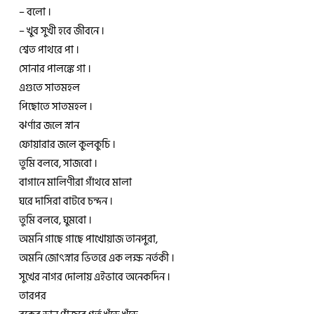
– বলো ।
– খুব সুখী হবে জীবনে ।
শ্বেত পাথরে পা ।
সোনার পালঙ্কে গা ।
এগুতে সাতমহল
পিছোতে সাতমহল ।
ঝর্ণার জলে স্নান
ফোয়ারার জলে কুলকুচি ।
তুমি বলবে, সাজবো ।
বাগানে মালিণীরা গাঁথবে মালা
ঘরে দাসিরা বাটবে চন্দন ।
তুমি বলবে, ঘুমবো ।
অমনি গাছে গাছে পাখোয়াজ তানপুরা,
অমনি জোৎস্নার ভিতরে এক লক্ষ নর্তকী ।
সুখের নাগর দোলায় এইভাবে অনেকদিন ।
তারপর