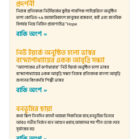
প্রদর্শনী
নিজস্ব প্রতিবেদক নিউইয়র্কের কুইন্স পাবলিক লাইব্রেরিতে অনুষ্ঠিত
হলো কোভিড-১৯ মহামারিকালে মানুষের বাস্তবতা, কষ্ট এবং মানবিক
বিপর্যয় নিয়ে নির্মিত প্রামাণ্যচিত্র “Hope
বাকি অংশ »
নিউ ইয়র্কে অনুষ্ঠিত হলো ভাস্বর
বন্দ্যোপাধ্যায়ের একক আবৃত্তি সন্ধ্যা
“আলোকের এই ঝর্ণাধারায়” নিউ ইয়র্কে অনুষ্ঠিত হলো ভাস্বর
বন্দ্যোপাধ্যায়ের একক আবৃত্তি সন্ধ্যা নিজস্ব প্রতিবেদক বাংলা আবৃত্তি
জগতের কিংবদন্তি শিল্পী ভাস্বর
বাকি অংশ »
বনভূমির ছায়া
কথা ছিল তিনদিন বাদেই আমরা পিকনিকে যাব,বনভূমির ভিতরে
আরও গভীর নির্জন বনে আগুন ধরাব,আমাদের সব শীত ঢেকে দেবে
সূর্যাস্তের বড়
বাকি অংশ »