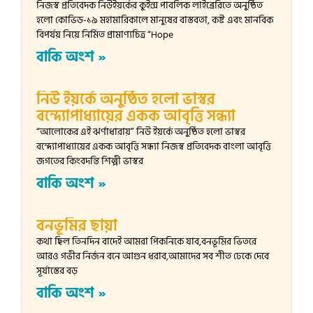
নিজস্ব প্রতিবেদক নিউইয়র্কের কুইন্স পাবলিক লাইব্রেরিতে অনুষ্ঠিত
হলো কোভিড-১৯ মহামারিকালে মানুষের বাস্তবতা, কষ্ট এবং মানবিক
বিপর্যয় নিয়ে নির্মিত প্রামাণ্যচিত্র “Hope
বাকি অংশ »
নিউ ইয়র্কে অনুষ্ঠিত হলো ভাস্বর
বন্দ্যোপাধ্যায়ের একক আবৃত্তি সন্ধ্যা
“আলোকের এই ঝর্ণাধারায়” নিউ ইয়র্কে অনুষ্ঠিত হলো ভাস্বর
বন্দ্যোপাধ্যায়ের একক আবৃত্তি সন্ধ্যা নিজস্ব প্রতিবেদক বাংলা আবৃত্তি
জগতের কিংবদন্তি শিল্পী ভাস্বর
বাকি অংশ »
বনভূমির ছায়া
কথা ছিল তিনদিন বাদেই আমরা পিকনিকে যাব,বনভূমির ভিতরে
আরও গভীর নির্জন বনে আগুন ধরাব,আমাদের সব শীত ঢেকে দেবে
সূর্যাস্তের বড়
বাকি অংশ »