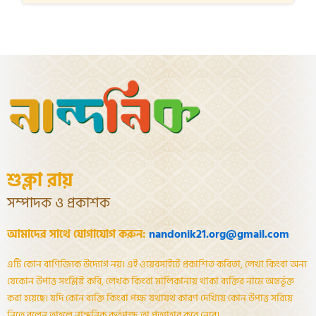
শুক্লা রায়
সম্পাদক ও প্রকাশক
আমাদের সাথে যোগাযোগ করুন:
nandonik21.org@gmail.com
এটি কোন বাণিজ্যিক উদ্যোগ নয়। এই ওয়েবসাইটে প্রকাশিত কবিতা, লেখা কিংবা অন্য
যেকোন উপাত্ত সংশ্লিষ্ট কবি, লেখক কিংবা মালিকানায় থাকা ব্যক্তির নামে অন্তর্ভূক্ত
করা হয়েছে। যদি কোন ব্যক্তি কিংবা পক্ষ যথাযথ কারণ দেখিয়ে কোন উপাত্ত সরিয়ে
নিতে বলেন তাহলে নান্দনিক কর্তৃপক্ষ তা প্রত্যাহার করে নেবে।