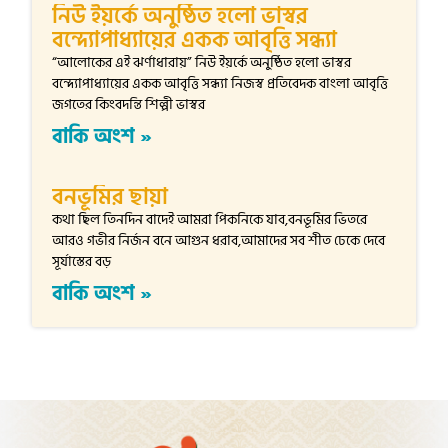
নিউ ইয়র্কে অনুষ্ঠিত হলো ভাস্বর
বন্দ্যোপাধ্যায়ের একক আবৃত্তি সন্ধ্যা
“আলোকের এই ঝর্ণাধারায়” নিউ ইয়র্কে অনুষ্ঠিত হলো ভাস্বর
বন্দ্যোপাধ্যায়ের একক আবৃত্তি সন্ধ্যা নিজস্ব প্রতিবেদক বাংলা আবৃত্তি
জগতের কিংবদন্তি শিল্পী ভাস্বর
বাকি অংশ »
বনভূমির ছায়া
কথা ছিল তিনদিন বাদেই আমরা পিকনিকে যাব,বনভূমির ভিতরে
আরও গভীর নির্জন বনে আগুন ধরাব,আমাদের সব শীত ঢেকে দেবে
সূর্যাস্তের বড়
বাকি অংশ »