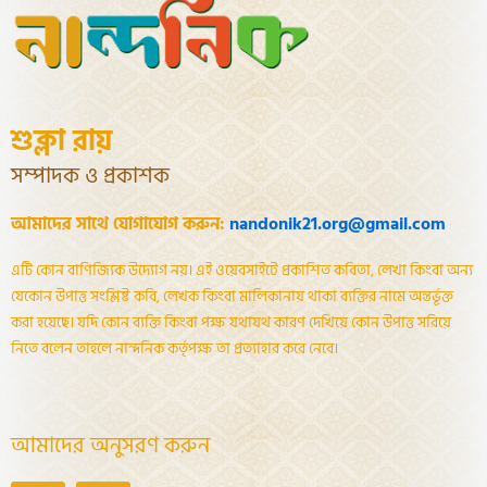
শুক্লা রায়
সম্পাদক ও প্রকাশক
আমাদের সাথে যোগাযোগ করুন:
nandonik21.org@gmail.com
এটি কোন বাণিজ্যিক উদ্যোগ নয়। এই ওয়েবসাইটে প্রকাশিত কবিতা, লেখা কিংবা অন্য
যেকোন উপাত্ত সংশ্লিষ্ট কবি, লেখক কিংবা মালিকানায় থাকা ব্যক্তির নামে অন্তর্ভূক্ত
করা হয়েছে। যদি কোন ব্যক্তি কিংবা পক্ষ যথাযথ কারণ দেখিয়ে কোন উপাত্ত সরিয়ে
নিতে বলেন তাহলে নান্দনিক কর্তৃপক্ষ তা প্রত্যাহার করে নেবে।
আমাদের অনুসরণ করুন