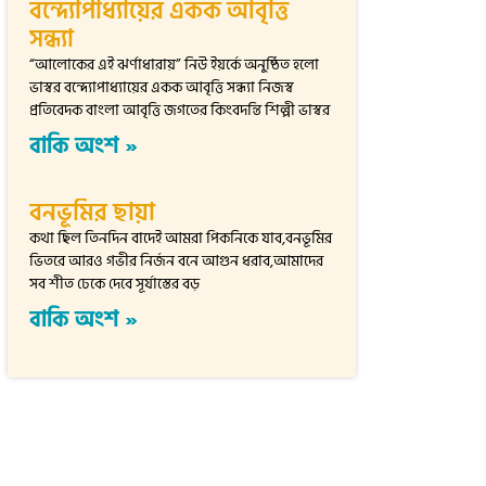
বন্দ্যোপাধ্যায়ের একক আবৃত্তি
সন্ধ্যা
“আলোকের এই ঝর্ণাধারায়” নিউ ইয়র্কে অনুষ্ঠিত হলো
ভাস্বর বন্দ্যোপাধ্যায়ের একক আবৃত্তি সন্ধ্যা নিজস্ব
প্রতিবেদক বাংলা আবৃত্তি জগতের কিংবদন্তি শিল্পী ভাস্বর
বাকি অংশ »
বনভূমির ছায়া
কথা ছিল তিনদিন বাদেই আমরা পিকনিকে যাব,বনভূমির
ভিতরে আরও গভীর নির্জন বনে আগুন ধরাব,আমাদের
সব শীত ঢেকে দেবে সূর্যাস্তের বড়
বাকি অংশ »