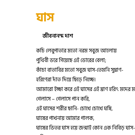
ঘাস
জীবনানন্দ দাশ
কচি লেবুপাতার মতো নরম সবুজ আলোয়
পুথিবী ভরে গিয়েছে এই ভোরের বেলা;
কাঁচা বাতাবির মতো সবুজ ঘাস-তেমনি সুঘ্রাণ-
হরিণেরা দাঁত দিয়ে ছিড়ে নিচ্ছে।
আমারো ইচ্ছা করে এই ঘাসের এই ঘ্রাণ হরিৎ মদের 
গেলাসে – গেলাসে পান করি,
এই ঘাসের শরীর ছানি- চোখে চোখে ঘষি,
ঘাষের পাখনায় আমার পালক,
ঘাষের ভিতর ঘাস হয়ে জন্মাই কোন এক নিবিড় ঘাস