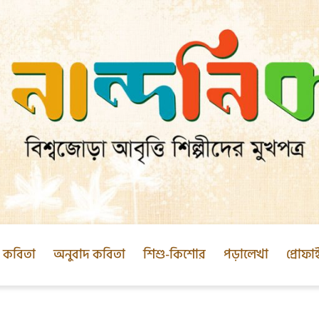
ক কবিতা
অনুবাদ কবিতা
শিশু-কিশোর
পড়ালেখা
প্রোফা