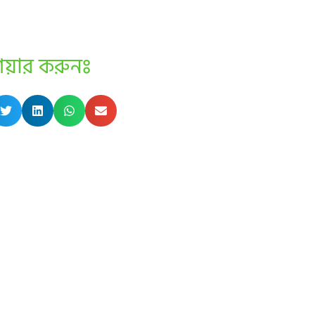
েয়ার করুনঃ