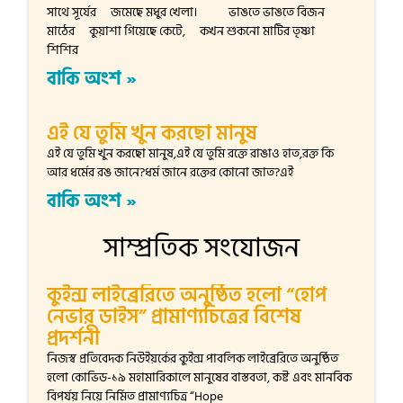
সাথে সূর্যের জমেছে মধুর খেলা। ভাঙতে ভাঙতে বিজন
মাঠের কুয়াশা গিয়েছে কেটে, কখন শুকনো মাটির তৃষ্ণা
শিশির
বাকি অংশ »
এই যে তুমি খুন করছো মানুষ
এই যে তুমি খুন করছো মানুষ,এই যে তুমি রক্তে রাঙাও হাত,রক্ত কি
আর ধর্মের রঙ জানে?ধর্ম জানে রক্তের কোনো জাত?এই
বাকি অংশ »
সাম্প্রতিক সংযোজন
কুইন্স লাইব্রেরিতে অনুষ্ঠিত হলো “হোপ
নেভার ডাইস” প্রামাণ্যচিত্রের বিশেষ
প্রদর্শনী
নিজস্ব প্রতিবেদক নিউইয়র্কের কুইন্স পাবলিক লাইব্রেরিতে অনুষ্ঠিত
হলো কোভিড-১৯ মহামারিকালে মানুষের বাস্তবতা, কষ্ট এবং মানবিক
বিপর্যয় নিয়ে নির্মিত প্রামাণ্যচিত্র “Hope