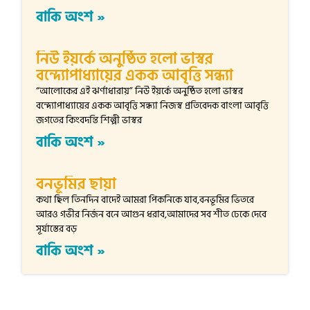
বাকি অংশ »
নিউ ইয়র্কে অনুষ্ঠিত হলো ভাস্বর
বন্দ্যোপাধ্যায়ের একক আবৃত্তি সন্ধ্যা
“আলোকের এই ঝর্ণাধারায়” নিউ ইয়র্কে অনুষ্ঠিত হলো ভাস্বর
বন্দ্যোপাধ্যায়ের একক আবৃত্তি সন্ধ্যা নিজস্ব প্রতিবেদক বাংলা আবৃত্তি
জগতের কিংবদন্তি শিল্পী ভাস্বর
বাকি অংশ »
বনভূমির ছায়া
কথা ছিল তিনদিন বাদেই আমরা পিকনিকে যাব,বনভূমির ভিতরে
আরও গভীর নির্জন বনে আগুন ধরাব,আমাদের সব শীত ঢেকে দেবে
সূর্যাস্তের বড়
বাকি অংশ »