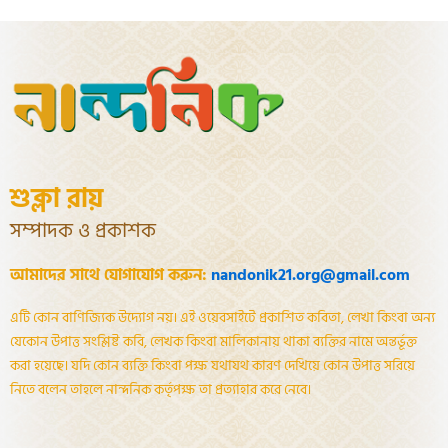
শুক্লা রায়
সম্পাদক ও প্রকাশক
আমাদের সাথে যোগাযোগ করুন:
nandonik21.org@gmail.com
এটি কোন বাণিজ্যিক উদ্যোগ নয়। এই ওয়েবসাইটে প্রকাশিত কবিতা, লেখা কিংবা অন্য
যেকোন উপাত্ত সংশ্লিষ্ট কবি, লেখক কিংবা মালিকানায় থাকা ব্যক্তির নামে অন্তর্ভূক্ত
করা হয়েছে। যদি কোন ব্যক্তি কিংবা পক্ষ যথাযথ কারণ দেখিয়ে কোন উপাত্ত সরিয়ে
নিতে বলেন তাহলে নান্দনিক কর্তৃপক্ষ তা প্রত্যাহার করে নেবে।