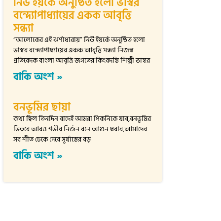
নিউ ইয়র্কে অনুষ্ঠিত হলো ভাস্বর
বন্দ্যোপাধ্যায়ের একক আবৃত্তি
সন্ধ্যা
“আলোকের এই ঝর্ণাধারায়” নিউ ইয়র্কে অনুষ্ঠিত হলো
ভাস্বর বন্দ্যোপাধ্যায়ের একক আবৃত্তি সন্ধ্যা নিজস্ব
প্রতিবেদক বাংলা আবৃত্তি জগতের কিংবদন্তি শিল্পী ভাস্বর
বাকি অংশ »
বনভূমির ছায়া
কথা ছিল তিনদিন বাদেই আমরা পিকনিকে যাব,বনভূমির
ভিতরে আরও গভীর নির্জন বনে আগুন ধরাব,আমাদের
সব শীত ঢেকে দেবে সূর্যাস্তের বড়
বাকি অংশ »