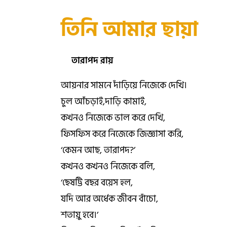
তিনি আমার ছায়া
তারাপদ রায়
আয়নার সামনে দাঁড়িয়ে নিজেকে দেখি।
চুল আঁচড়াই,দাড়ি কামাই,
কখনও নিজেকে ভাল করে দেখি,
ফিসফিস করে নিজেকে জিজ্ঞাসা করি,
‘কেমন আছ, তারাপদ?’
কখনও কখনও নিজেকে বলি,
‘ছেষট্টি বছর বয়েস হল,
যদি আর অর্ধেক জীবন বাঁচো,
শতায়ু হবে।’