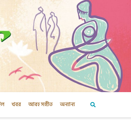
ইল
খবর
আবহ সঙ্গীত
অন্যান্য