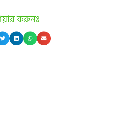
েয়ার করুনঃ