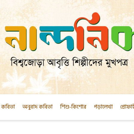
ক কবিতা
অনুবাদ কবিতা
শিশু-কিশোর
পড়ালেখা
প্রোফা