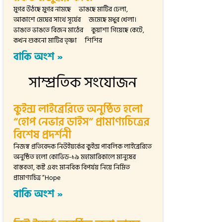
মুগর উঠছে মুগর নামছে ভাঙছে মাটির ঢেলা,
আকাশে মেঘের সাথে সূর্যের জমেছে মধুর খেলা।
ভাঙতে ভাঙতে বিজন মাঠের কুয়াশা গিয়েছে কেটে,
কখন শুকনো মাটির তৃষ্ণা শিশির
বাকি অংশ »
সাম্প্রতিক সংযোজন
কুইন্স লাইব্রেরিতে অনুষ্ঠিত হলো
“হোপ নেভার ডাইস” প্রামাণ্যচিত্রের
বিশেষ প্রদর্শনী
নিজস্ব প্রতিবেদক নিউইয়র্কের কুইন্স পাবলিক লাইব্রেরিতে
অনুষ্ঠিত হলো কোভিড-১৯ মহামারিকালে মানুষের
বাস্তবতা, কষ্ট এবং মানবিক বিপর্যয় নিয়ে নির্মিত
প্রামাণ্যচিত্র “Hope
বাকি অংশ »