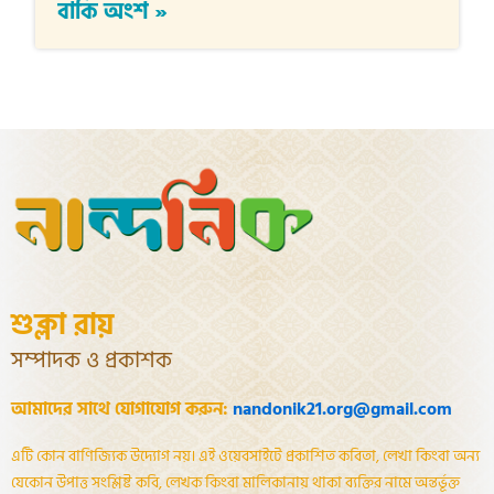
বাকি অংশ »
শুক্লা রায়
সম্পাদক ও প্রকাশক
আমাদের সাথে যোগাযোগ করুন:
nandonik21.org@gmail.com
এটি কোন বাণিজ্যিক উদ্যোগ নয়। এই ওয়েবসাইটে প্রকাশিত কবিতা, লেখা কিংবা অন্য
যেকোন উপাত্ত সংশ্লিষ্ট কবি, লেখক কিংবা মালিকানায় থাকা ব্যক্তির নামে অন্তর্ভূক্ত