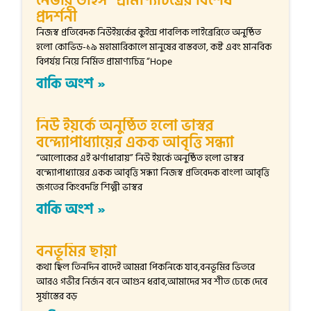
প্রদর্শনী
নিজস্ব প্রতিবেদক নিউইয়র্কের কুইন্স পাবলিক লাইব্রেরিতে অনুষ্ঠিত
হলো কোভিড-১৯ মহামারিকালে মানুষের বাস্তবতা, কষ্ট এবং মানবিক
বিপর্যয় নিয়ে নির্মিত প্রামাণ্যচিত্র “Hope
বাকি অংশ »
নিউ ইয়র্কে অনুষ্ঠিত হলো ভাস্বর
বন্দ্যোপাধ্যায়ের একক আবৃত্তি সন্ধ্যা
“আলোকের এই ঝর্ণাধারায়” নিউ ইয়র্কে অনুষ্ঠিত হলো ভাস্বর
বন্দ্যোপাধ্যায়ের একক আবৃত্তি সন্ধ্যা নিজস্ব প্রতিবেদক বাংলা আবৃত্তি
জগতের কিংবদন্তি শিল্পী ভাস্বর
বাকি অংশ »
বনভূমির ছায়া
কথা ছিল তিনদিন বাদেই আমরা পিকনিকে যাব,বনভূমির ভিতরে
আরও গভীর নির্জন বনে আগুন ধরাব,আমাদের সব শীত ঢেকে দেবে
সূর্যাস্তের বড়