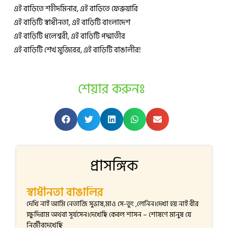
এই বাড়িতে শহীদমিনার, এই বাড়িতে ফেব্রুয়ারি
এই বাড়িটি স্বাধীনতা, এই বাড়িটি বাংলাদেশ
এই বাড়িটি ধলেশ্বরী, এই বাড়িটি পদ্মাতীর
এই বাড়িটি শেখ মুজিবের, এই বাড়িটি বাঙালীর!
শেয়ার করুনঃ
প্রাসঙ্গিক
স্বাধীনতা বাঙালির
দেখি নাই আমি নেতাজি সুভাষ,মাও সে-তুং ,লেনিন।দেখা হয় নাই বীর
ক্ষুদিরাম অথবা সূর্যসেন।দেখেছি কেবল শাসন – শোষণে মানুষ যে
নির্জীবদেখেছি