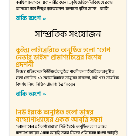
করছিলামকোনো এক নারীর জন্যে…কৃষিজমিতে দাঁড়িয়েযে রকম
অপেক্ষা করে উন্মুখ কৃষকফসল-ফলানো বৃষ্টির জন্যে—আমি
বাকি অংশ »
সাম্প্রতিক সংযোজন
কুইন্স লাইব্রেরিতে অনুষ্ঠিত হলো “হোপ
নেভার ডাইস” প্রামাণ্যচিত্রের বিশেষ
প্রদর্শনী
নিজস্ব প্রতিবেদক নিউইয়র্কের কুইন্স পাবলিক লাইব্রেরিতে অনুষ্ঠিত
হলো কোভিড-১৯ মহামারিকালে মানুষের বাস্তবতা, কষ্ট এবং মানবিক
বিপর্যয় নিয়ে নির্মিত প্রামাণ্যচিত্র “Hope
বাকি অংশ »
নিউ ইয়র্কে অনুষ্ঠিত হলো ভাস্বর
বন্দ্যোপাধ্যায়ের একক আবৃত্তি সন্ধ্যা
“আলোকের এই ঝর্ণাধারায়” নিউ ইয়র্কে অনুষ্ঠিত হলো ভাস্বর
বন্দ্যোপাধ্যায়ের একক আবৃত্তি সন্ধ্যা নিজস্ব প্রতিবেদক বাংলা আবৃত্তি