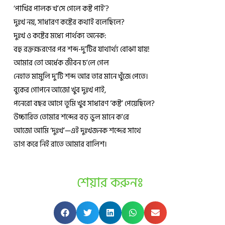
‘পাখির পালক খ’সে গেলে কষ্ট পাই’?
দুঃখ নয়, সাধারণ কষ্টের কথাই বলেছিলে?
দুঃখ ও কষ্টের মধ্যে পার্থক্য অনেক:
বহু রক্তক্ষরণের পর শব্দ-দু’টির যাথার্থ্য বোঝা যায়!
আমার তো অর্ধেক জীবন চ’লে গেল
নেহাত মামুলি দু’টি শব্দ আর তার মানে খুঁজে পেতে।
বুকের গোপনে আজো খুব দুঃখ পাই,
পনেরো বছর আগে তুমি খুব সাধারণ ‘কষ্ট’ পেয়েছিলে?
উচ্চারিত তোমার শব্দের বড় ভুল মানে ক’রে
আজো আমি ‘দুঃখ’—এই দুঃখজনক শব্দের সাথে
ভাগ করে নিই রাতে আমার বালিশ।
শেয়ার করুনঃ