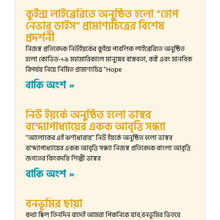
কুইন্স লাইব্রেরিতে অনুষ্ঠিত হলো “হোপ
নেভার ডাইস” প্রামাণ্যচিত্রের বিশেষ
প্রদর্শনী
নিজস্ব প্রতিবেদক নিউইয়র্কের কুইন্স পাবলিক লাইব্রেরিতে অনুষ্ঠিত
হলো কোভিড-১৯ মহামারিকালে মানুষের বাস্তবতা, কষ্ট এবং মানবিক
বিপর্যয় নিয়ে নির্মিত প্রামাণ্যচিত্র “Hope
বাকি অংশ »
নিউ ইয়র্কে অনুষ্ঠিত হলো ভাস্বর
বন্দ্যোপাধ্যায়ের একক আবৃত্তি সন্ধ্যা
“আলোকের এই ঝর্ণাধারায়” নিউ ইয়র্কে অনুষ্ঠিত হলো ভাস্বর
বন্দ্যোপাধ্যায়ের একক আবৃত্তি সন্ধ্যা নিজস্ব প্রতিবেদক বাংলা আবৃত্তি
জগতের কিংবদন্তি শিল্পী ভাস্বর
বাকি অংশ »
বনভূমির ছায়া
কথা ছিল তিনদিন বাদেই আমরা পিকনিকে যাব,বনভূমির ভিতরে