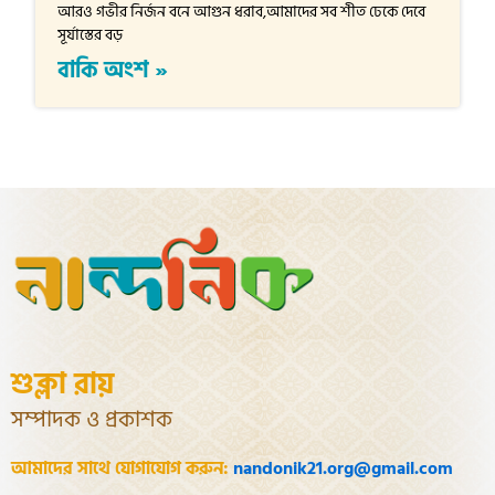
আরও গভীর নির্জন বনে আগুন ধরাব,আমাদের সব শীত ঢেকে দেবে
সূর্যাস্তের বড়
বাকি অংশ »
শুক্লা রায়
সম্পাদক ও প্রকাশক
আমাদের সাথে যোগাযোগ করুন:
nandonik21.org@gmail.com