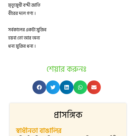
মৃত্যুমুখী বন্দী জাতি
বীরের দলে গণ্য ।
সর্বকালের একটা মুজিব
হয়না তো আর অন্য
ধন্য মুজিব ধন্য ।
শেয়ার করুনঃ
প্রাসঙ্গিক
স্বাধীনতা বাঙালির