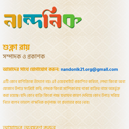
শুক্লা রায়
সম্পাদক ও প্রকাশক
আমাদের সাথে যোগাযোগ করুন:
nandonik21.org@gmail.com
এটি কোন বাণিজ্যিক উদ্যোগ নয়। এই ওয়েবসাইটে প্রকাশিত কবিতা, লেখা কিংবা অন্য
যেকোন উপাত্ত সংশ্লিষ্ট কবি, লেখক কিংবা মালিকানায় থাকা ব্যক্তির নামে অন্তর্ভূক্ত
করা হয়েছে। যদি কোন ব্যক্তি কিংবা পক্ষ যথাযথ কারণ দেখিয়ে কোন উপাত্ত সরিয়ে
নিতে বলেন তাহলে নান্দনিক কর্তৃপক্ষ তা প্রত্যাহার করে নেবে।
আমাদের অনুসরণ করুন