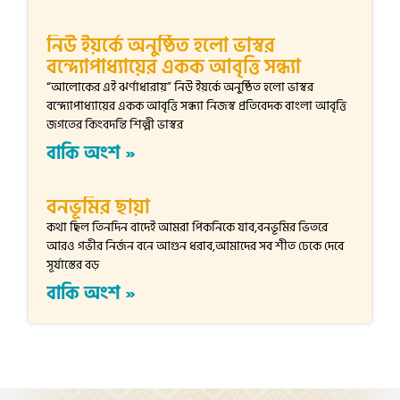
নিউ ইয়র্কে অনুষ্ঠিত হলো ভাস্বর
বন্দ্যোপাধ্যায়ের একক আবৃত্তি সন্ধ্যা
“আলোকের এই ঝর্ণাধারায়” নিউ ইয়র্কে অনুষ্ঠিত হলো ভাস্বর
বন্দ্যোপাধ্যায়ের একক আবৃত্তি সন্ধ্যা নিজস্ব প্রতিবেদক বাংলা আবৃত্তি
জগতের কিংবদন্তি শিল্পী ভাস্বর
বাকি অংশ »
বনভূমির ছায়া
কথা ছিল তিনদিন বাদেই আমরা পিকনিকে যাব,বনভূমির ভিতরে
আরও গভীর নির্জন বনে আগুন ধরাব,আমাদের সব শীত ঢেকে দেবে
সূর্যাস্তের বড়
বাকি অংশ »