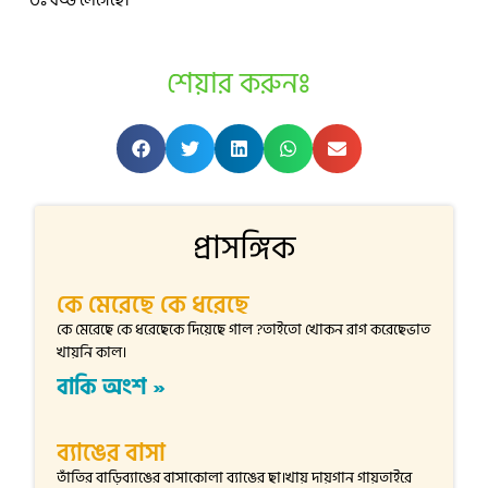
উঃ বড্ড লেগেছে।
শেয়ার করুনঃ
প্রাসঙ্গিক
কে মেরেছে কে ধরেছে
কে মেরেছে কে ধরেছেকে দিয়েছে গাল ?তাইতো খোকন রাগ করেছেভাত
খায়নি কাল।
বাকি অংশ »
ব্যাঙের বাসা
তাঁতির বাড়িব্যাঙের বাসাকোলা ব্যাঙের ছা।খায় দায়গান গায়তাইরে