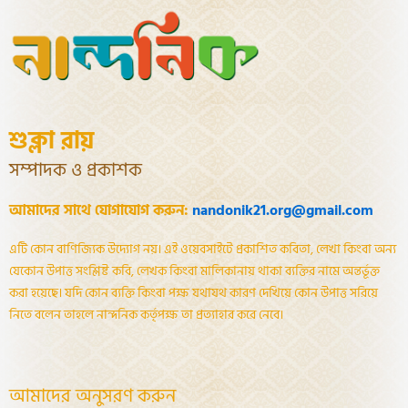
শুক্লা রায়
সম্পাদক ও প্রকাশক
আমাদের সাথে যোগাযোগ করুন:
nandonik21.org@gmail.com
এটি কোন বাণিজ্যিক উদ্যোগ নয়। এই ওয়েবসাইটে প্রকাশিত কবিতা, লেখা কিংবা অন্য
যেকোন উপাত্ত সংশ্লিষ্ট কবি, লেখক কিংবা মালিকানায় থাকা ব্যক্তির নামে অন্তর্ভূক্ত
করা হয়েছে। যদি কোন ব্যক্তি কিংবা পক্ষ যথাযথ কারণ দেখিয়ে কোন উপাত্ত সরিয়ে
নিতে বলেন তাহলে নান্দনিক কর্তৃপক্ষ তা প্রত্যাহার করে নেবে।
আমাদের অনুসরণ করুন