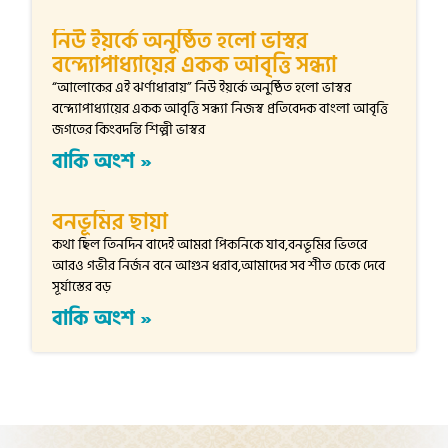
নিউ ইয়র্কে অনুষ্ঠিত হলো ভাস্বর
বন্দ্যোপাধ্যায়ের একক আবৃত্তি সন্ধ্যা
“আলোকের এই ঝর্ণাধারায়” নিউ ইয়র্কে অনুষ্ঠিত হলো ভাস্বর
বন্দ্যোপাধ্যায়ের একক আবৃত্তি সন্ধ্যা নিজস্ব প্রতিবেদক বাংলা আবৃত্তি
জগতের কিংবদন্তি শিল্পী ভাস্বর
বাকি অংশ »
বনভূমির ছায়া
কথা ছিল তিনদিন বাদেই আমরা পিকনিকে যাব,বনভূমির ভিতরে
আরও গভীর নির্জন বনে আগুন ধরাব,আমাদের সব শীত ঢেকে দেবে
সূর্যাস্তের বড়
বাকি অংশ »