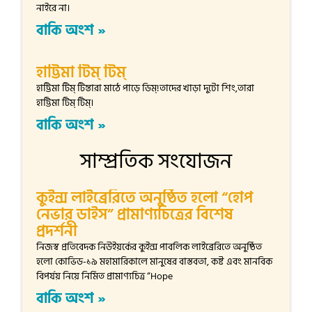
নাইরে না।
বাকি অংশ »
হাট্টিমা টিম্ টিম্
হাট্টিমা টিম্ টিম্তারা মাঠে পাড়ে ডিম্!তাদের খাড়া দুটো শিং,তারা
হাট্টিমা টিম্ টিম্।
বাকি অংশ »
সাম্প্রতিক সংযোজন
কুইন্স লাইব্রেরিতে অনুষ্ঠিত হলো “হোপ
নেভার ডাইস” প্রামাণ্যচিত্রের বিশেষ
প্রদর্শনী
নিজস্ব প্রতিবেদক নিউইয়র্কের কুইন্স পাবলিক লাইব্রেরিতে অনুষ্ঠিত
হলো কোভিড-১৯ মহামারিকালে মানুষের বাস্তবতা, কষ্ট এবং মানবিক
বিপর্যয় নিয়ে নির্মিত প্রামাণ্যচিত্র “Hope
বাকি অংশ »