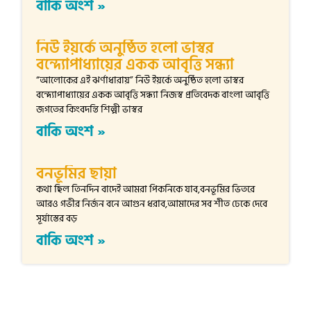
বাকি অংশ »
নিউ ইয়র্কে অনুষ্ঠিত হলো ভাস্বর
বন্দ্যোপাধ্যায়ের একক আবৃত্তি সন্ধ্যা
“আলোকের এই ঝর্ণাধারায়” নিউ ইয়র্কে অনুষ্ঠিত হলো ভাস্বর
বন্দ্যোপাধ্যায়ের একক আবৃত্তি সন্ধ্যা নিজস্ব প্রতিবেদক বাংলা আবৃত্তি
জগতের কিংবদন্তি শিল্পী ভাস্বর
বাকি অংশ »
বনভূমির ছায়া
কথা ছিল তিনদিন বাদেই আমরা পিকনিকে যাব,বনভূমির ভিতরে
আরও গভীর নির্জন বনে আগুন ধরাব,আমাদের সব শীত ঢেকে দেবে
সূর্যাস্তের বড়
বাকি অংশ »