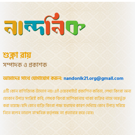
শুক্লা রায়
সম্পাদক ও প্রকাশক
আমাদের সাথে যোগাযোগ করুন:
nandonik21.org@gmail.com
এটি কোন বাণিজ্যিক উদ্যোগ নয়। এই ওয়েবসাইটে প্রকাশিত কবিতা, লেখা কিংবা অন্য
যেকোন উপাত্ত সংশ্লিষ্ট কবি, লেখক কিংবা মালিকানায় থাকা ব্যক্তির নামে অন্তর্ভূক্ত
করা হয়েছে। যদি কোন ব্যক্তি কিংবা পক্ষ যথাযথ কারণ দেখিয়ে কোন উপাত্ত সরিয়ে
নিতে বলেন তাহলে নান্দনিক কর্তৃপক্ষ তা প্রত্যাহার করে নেবে।