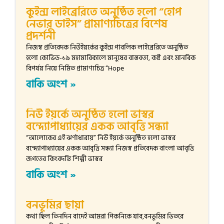
কুইন্স লাইব্রেরিতে অনুষ্ঠিত হলো “হোপ
নেভার ডাইস” প্রামাণ্যচিত্রের বিশেষ
প্রদর্শনী
নিজস্ব প্রতিবেদক নিউইয়র্কের কুইন্স পাবলিক লাইব্রেরিতে অনুষ্ঠিত
হলো কোভিড-১৯ মহামারিকালে মানুষের বাস্তবতা, কষ্ট এবং মানবিক
বিপর্যয় নিয়ে নির্মিত প্রামাণ্যচিত্র “Hope
বাকি অংশ »
নিউ ইয়র্কে অনুষ্ঠিত হলো ভাস্বর
বন্দ্যোপাধ্যায়ের একক আবৃত্তি সন্ধ্যা
“আলোকের এই ঝর্ণাধারায়” নিউ ইয়র্কে অনুষ্ঠিত হলো ভাস্বর
বন্দ্যোপাধ্যায়ের একক আবৃত্তি সন্ধ্যা নিজস্ব প্রতিবেদক বাংলা আবৃত্তি
জগতের কিংবদন্তি শিল্পী ভাস্বর
বাকি অংশ »
বনভূমির ছায়া
কথা ছিল তিনদিন বাদেই আমরা পিকনিকে যাব,বনভূমির ভিতরে