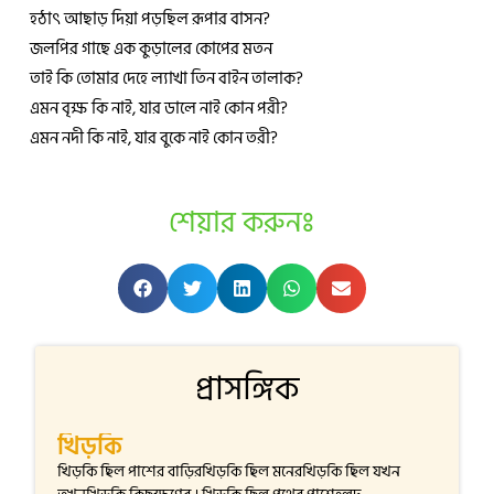
হঠাৎ আছাড় দিয়া পড়ছিল রূপার বাসন?
জলপির গাছে এক কুড়ালের কোপের মতন
তাই কি তোমার দেহে ল্যাখা তিন বাইন তালাক?
এমন বৃক্ষ কি নাই, যার ডালে নাই কোন পরী?
এমন নদী কি নাই, যার বুকে নাই কোন তরী?
শেয়ার করুনঃ
প্রাসঙ্গিক
খিড়কি
খিড়কি ছিল পাশের বাড়িরখিড়কি ছিল মনেরখিড়কি ছিল যখন