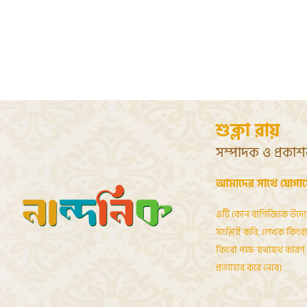
শুক্লা রায়
সম্পাদক ও প্রকা
আমাদের সাথে যোগা
এটি কোন বাণিজ্যিক উদ্য
সংশ্লিষ্ট কবি, লেখক কিংবা 
কিংবা পক্ষ যথাযথ কারণ দ
প্রত্যাহার করে নেবে।