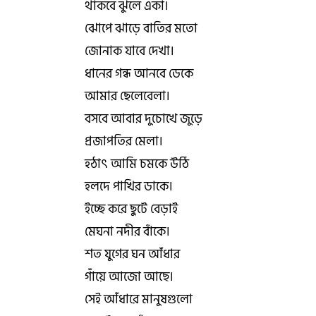
থাকবে ঝুলে একা।
ঝোপে ঝাড়ে বাতির মতো
জোনাক যাবে দেখা।
ধানের গন্ধ আনবে ডেকে
আমার ছেলেবেলা।
বসবে আবার দুচোখে জুড়ে
প্রজাপতির মেলা।
হঠাৎ আমি চমকে উঠি
হলদে পাখির ডাকে।
ইচ্ছে করে ছুটে বেড়াই
মেঘনা নদীর বাঁকে।
শত যুগের ঘন আঁধার
গাঁয়ে আজো আছে।
সেই আঁধারে মানুষগুলো