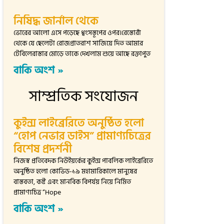
নিষিদ্ধ জার্নাল থেকে
ভোরের আলো এসে পড়েছে ধ্বংসস্তূপের ওপর।রেস্তোরাঁ
থেকে যে ছেলেটা রোজপ্রাতরাশ সাজিয়ে দিত আমার
টেবিলেরাস্তার মোড়ে তাকে দেখলাম শুয়ে আছে রক্তাপুত
বাকি অংশ »
সাম্প্রতিক সংযোজন
কুইন্স লাইব্রেরিতে অনুষ্ঠিত হলো
“হোপ নেভার ডাইস” প্রামাণ্যচিত্রের
বিশেষ প্রদর্শনী
নিজস্ব প্রতিবেদক নিউইয়র্কের কুইন্স পাবলিক লাইব্রেরিতে
অনুষ্ঠিত হলো কোভিড-১৯ মহামারিকালে মানুষের
বাস্তবতা, কষ্ট এবং মানবিক বিপর্যয় নিয়ে নির্মিত
প্রামাণ্যচিত্র “Hope
বাকি অংশ »