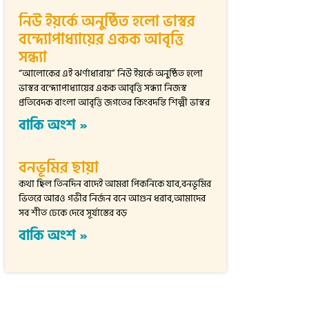
নিউ ইয়র্কে অনুষ্ঠিত হলো ভাস্বর
বন্দ্যোপাধ্যায়ের একক আবৃত্তি
সন্ধ্যা
“আলোকের এই ঝর্ণাধারায়” নিউ ইয়র্কে অনুষ্ঠিত হলো
ভাস্বর বন্দ্যোপাধ্যায়ের একক আবৃত্তি সন্ধ্যা নিজস্ব
প্রতিবেদক বাংলা আবৃত্তি জগতের কিংবদন্তি শিল্পী ভাস্বর
বাকি অংশ »
বনভূমির ছায়া
কথা ছিল তিনদিন বাদেই আমরা পিকনিকে যাব,বনভূমির
ভিতরে আরও গভীর নির্জন বনে আগুন ধরাব,আমাদের
সব শীত ঢেকে দেবে সূর্যাস্তের বড়
বাকি অংশ »