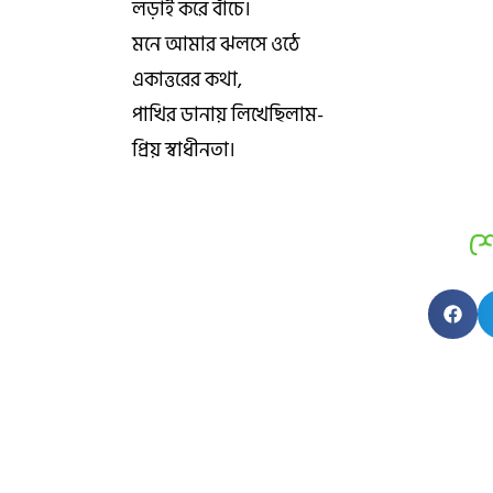
লড়াই করে বাঁচে।
মনে আমার ঝলসে ওঠে
একাত্তরের কথা,
পাখির ডানায় লিখেছিলাম-
প্রিয় স্বাধীনতা।
শ