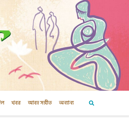
ইল
খবর
আবহ সঙ্গীত
অন্যান্য