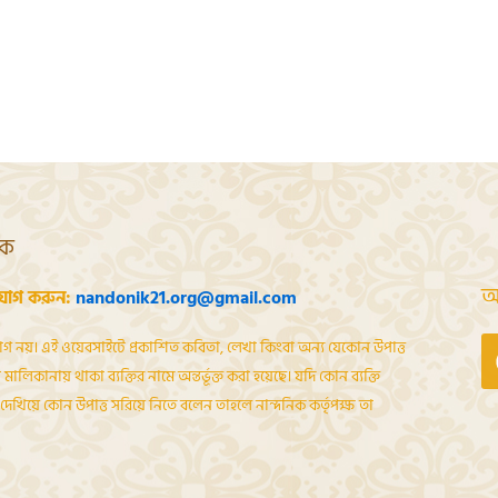
শক
আ
যোগ করুন:
nandonik21.org@gmail.com
োগ নয়। এই ওয়েবসাইটে প্রকাশিত কবিতা, লেখা কিংবা অন্য যেকোন উপাত্ত
মালিকানায় থাকা ব্যক্তির নামে অন্তর্ভূক্ত করা হয়েছে। যদি কোন ব্যক্তি
েখিয়ে কোন উপাত্ত সরিয়ে নিতে বলেন তাহলে নান্দনিক কর্তৃপক্ষ তা