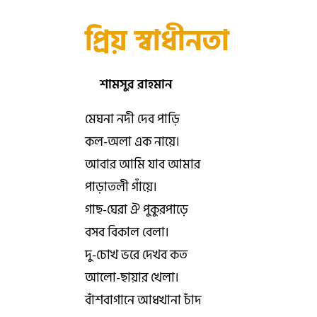
প্রিয় স্বাধীনতা
শামসুর রাহমান
মেঘনা নদী দেব পাড়ি
কল-অলা এক নায়ে।
আবার আমি যাব আমার
পাড়াতলী গাঁয়ে।
গাছ-ঘেরা ঐ পুকুরপাড়ে
বসব বিকাল বেলা।
দু-চোখ ভরে দেখব কত
আলো-ছায়ার খেলা।
বাঁশবাগানে আধখানা চাঁদ