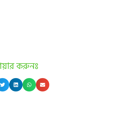
েয়ার করুনঃ