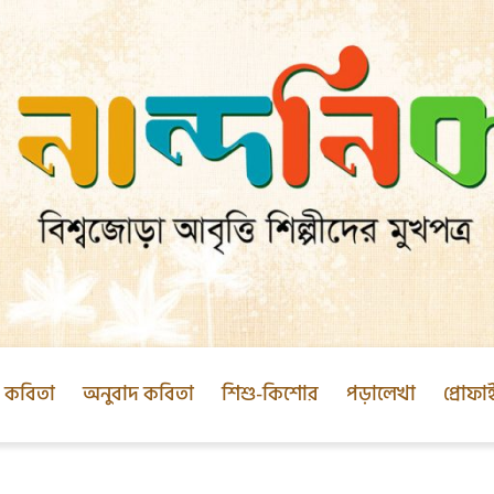
ক কবিতা
অনুবাদ কবিতা
শিশু-কিশোর
পড়ালেখা
প্রোফা