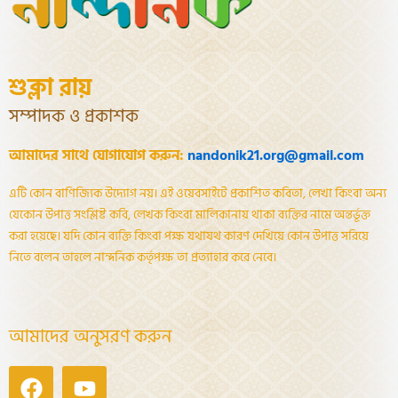
শুক্লা রায়
সম্পাদক ও প্রকাশক
আমাদের সাথে যোগাযোগ করুন:
nandonik21.org@gmail.com
এটি কোন বাণিজ্যিক উদ্যোগ নয়। এই ওয়েবসাইটে প্রকাশিত কবিতা, লেখা কিংবা অন্য
যেকোন উপাত্ত সংশ্লিষ্ট কবি, লেখক কিংবা মালিকানায় থাকা ব্যক্তির নামে অন্তর্ভূক্ত
করা হয়েছে। যদি কোন ব্যক্তি কিংবা পক্ষ যথাযথ কারণ দেখিয়ে কোন উপাত্ত সরিয়ে
নিতে বলেন তাহলে নান্দনিক কর্তৃপক্ষ তা প্রত্যাহার করে নেবে।
আমাদের অনুসরণ করুন
Facebook
Youtube