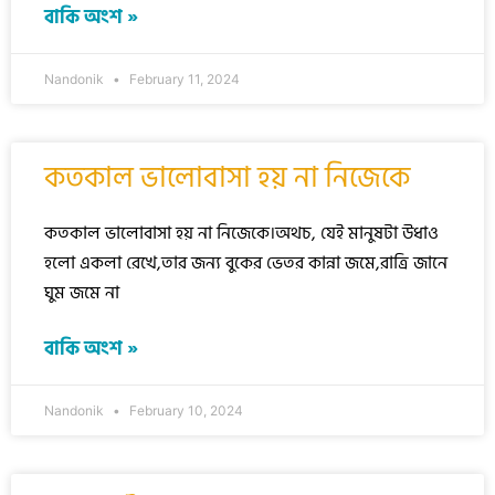
বাকি অংশ »
Nandonik
February 11, 2024
কতকাল ভালোবাসা হয় না নিজেকে
কতকাল ভালোবাসা হয় না নিজেকে।অথচ, যেই মানুষটা উধাও
হলো একলা রেখে,তার জন্য বুকের ভেতর কান্না জমে,রাত্রি জানে
ঘুম জমে না
বাকি অংশ »
Nandonik
February 10, 2024