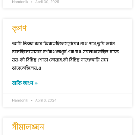
Nandonik
April 30, 2025
কৃপণ
আমি ভিক্ষা করে ফিরতেছিলেমগ্রামের পথে পথে,তুমি তখন
চলেছিলেতোমার স্বর্ণরথে।অপূর্ব এক স্বপ্ন-সমলাগতেছিল চক্ষে
মম-কী বিচিত্র শোভা তোমার,কী বিচিত্র সাজ।আমি মনে
ভাবেতেছিলেম,এ
বাকি অংশ »
Nandonik
April 6, 2024
সীমালঙ্ঘন