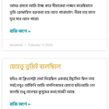
আদর-প্রসঙ্গে আমি ইচ্ছে করে সীমারেখা লঙ্ঘন করেছিযাতে
তুমি ক্রোধান্বিত রক্তজবা হয়ে যেতে পারোহঠাৎ নীরব হয়ে যাতে
দূরে সরে যেতে পারো।
বাকি অংশ »
Nandonik
February 11, 2024
যেহেতু তুমিই বলেছিলে
যদিও-বা ক্লিওপেট্রা দেখা দিয়েছিল একবার,উদ্ভাসিত ছিল তার
সবই;তবুও আঁকিনি আমি নাগলিঙ্গমের কোনো ছবি।আমি তো
বলেছি শুধু নাগেশ্বর কুসুমের কথা;সাক্ষী আছে
বাকি অংশ »