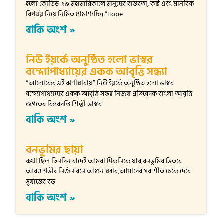
হলো কোভিড-১৯ মহামারিকালে মানুষের বাস্তবতা, কষ্ট এবং মানবিক
বিপর্যয় নিয়ে নির্মিত প্রামাণ্যচিত্র “Hope
বাকি অংশ »
নিউ ইয়র্কে অনুষ্ঠিত হলো ভাস্বর
বন্দ্যোপাধ্যায়ের একক আবৃত্তি সন্ধ্যা
“আলোকের এই ঝর্ণাধারায়” নিউ ইয়র্কে অনুষ্ঠিত হলো ভাস্বর
বন্দ্যোপাধ্যায়ের একক আবৃত্তি সন্ধ্যা নিজস্ব প্রতিবেদক বাংলা আবৃত্তি
জগতের কিংবদন্তি শিল্পী ভাস্বর
বাকি অংশ »
বনভূমির ছায়া
কথা ছিল তিনদিন বাদেই আমরা পিকনিকে যাব,বনভূমির ভিতরে
আরও গভীর নির্জন বনে আগুন ধরাব,আমাদের সব শীত ঢেকে দেবে
সূর্যাস্তের বড়
বাকি অংশ »