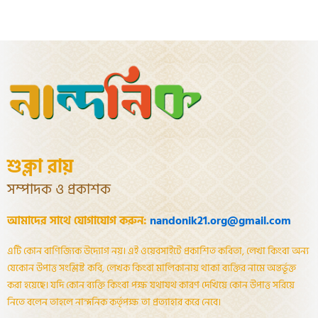
শুক্লা রায়
সম্পাদক ও প্রকাশক
আমাদের সাথে যোগাযোগ করুন:
nandonik21.org@gmail.com
এটি কোন বাণিজ্যিক উদ্যোগ নয়। এই ওয়েবসাইটে প্রকাশিত কবিতা, লেখা কিংবা অন্য
যেকোন উপাত্ত সংশ্লিষ্ট কবি, লেখক কিংবা মালিকানায় থাকা ব্যক্তির নামে অন্তর্ভূক্ত
করা হয়েছে। যদি কোন ব্যক্তি কিংবা পক্ষ যথাযথ কারণ দেখিয়ে কোন উপাত্ত সরিয়ে
নিতে বলেন তাহলে নান্দনিক কর্তৃপক্ষ তা প্রত্যাহার করে নেবে।