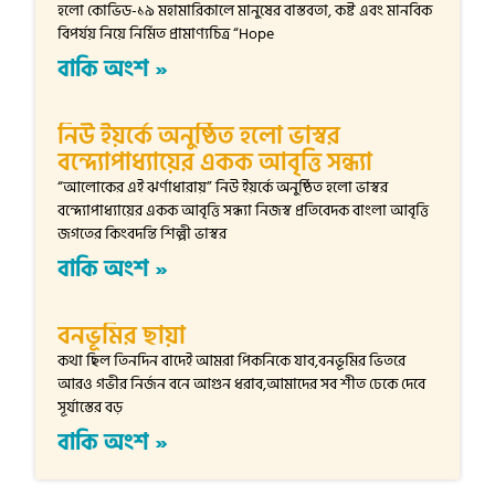
হলো কোভিড-১৯ মহামারিকালে মানুষের বাস্তবতা, কষ্ট এবং মানবিক
বিপর্যয় নিয়ে নির্মিত প্রামাণ্যচিত্র “Hope
বাকি অংশ »
নিউ ইয়র্কে অনুষ্ঠিত হলো ভাস্বর
বন্দ্যোপাধ্যায়ের একক আবৃত্তি সন্ধ্যা
“আলোকের এই ঝর্ণাধারায়” নিউ ইয়র্কে অনুষ্ঠিত হলো ভাস্বর
বন্দ্যোপাধ্যায়ের একক আবৃত্তি সন্ধ্যা নিজস্ব প্রতিবেদক বাংলা আবৃত্তি
জগতের কিংবদন্তি শিল্পী ভাস্বর
বাকি অংশ »
বনভূমির ছায়া
কথা ছিল তিনদিন বাদেই আমরা পিকনিকে যাব,বনভূমির ভিতরে
আরও গভীর নির্জন বনে আগুন ধরাব,আমাদের সব শীত ঢেকে দেবে
সূর্যাস্তের বড়
বাকি অংশ »