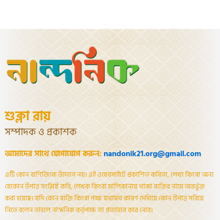
শুক্লা রায়
সম্পাদক ও প্রকাশক
আমাদের সাথে যোগাযোগ করুন:
nandonik21.org@gmail.com
এটি কোন বাণিজ্যিক উদ্যোগ নয়। এই ওয়েবসাইটে প্রকাশিত কবিতা, লেখা কিংবা অন্য
যেকোন উপাত্ত সংশ্লিষ্ট কবি, লেখক কিংবা মালিকানায় থাকা ব্যক্তির নামে অন্তর্ভূক্ত
করা হয়েছে। যদি কোন ব্যক্তি কিংবা পক্ষ যথাযথ কারণ দেখিয়ে কোন উপাত্ত সরিয়ে
নিতে বলেন তাহলে নান্দনিক কর্তৃপক্ষ তা প্রত্যাহার করে নেবে।