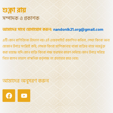
শুক্লা রায়
সম্পাদক ও প্রকাশক
আমাদের সাথে যোগাযোগ করুন:
nandonik21.org@gmail.com
এটি কোন বাণিজ্যিক উদ্যোগ নয়। এই ওয়েবসাইটে প্রকাশিত কবিতা, লেখা কিংবা অন্য
যেকোন উপাত্ত সংশ্লিষ্ট কবি, লেখক কিংবা মালিকানায় থাকা ব্যক্তির নামে অন্তর্ভূক্ত
করা হয়েছে। যদি কোন ব্যক্তি কিংবা পক্ষ যথাযথ কারণ দেখিয়ে কোন উপাত্ত সরিয়ে
নিতে বলেন তাহলে নান্দনিক কর্তৃপক্ষ তা প্রত্যাহার করে নেবে।
আমাদের অনুসরণ করুন
Facebook
Youtube