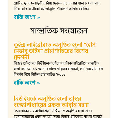
মোতির দুলকমলাফুলির বিয়ে দেখতে যাবেফলার খাবে চন্দনা আর
টিয়ে,কোথায় থাকো কমলাফুলি ?‘সিলেট আমার ঘর’টিয়ে
বাকি অংশ »
সাম্প্রতিক সংযোজন
কুইন্স লাইব্রেরিতে অনুষ্ঠিত হলো “হোপ
নেভার ডাইস” প্রামাণ্যচিত্রের বিশেষ
প্রদর্শনী
নিজস্ব প্রতিবেদক নিউইয়র্কের কুইন্স পাবলিক লাইব্রেরিতে অনুষ্ঠিত
হলো কোভিড-১৯ মহামারিকালে মানুষের বাস্তবতা, কষ্ট এবং মানবিক
বিপর্যয় নিয়ে নির্মিত প্রামাণ্যচিত্র “Hope
বাকি অংশ »
নিউ ইয়র্কে অনুষ্ঠিত হলো ভাস্বর
বন্দ্যোপাধ্যায়ের একক আবৃত্তি সন্ধ্যা
“আলোকের এই ঝর্ণাধারায়” নিউ ইয়র্কে অনুষ্ঠিত হলো ভাস্বর
বন্দ্যোপাধ্যায়ের একক আবৃত্তি সন্ধ্যা নিজস্ব প্রতিবেদক বাংলা আবৃত্তি