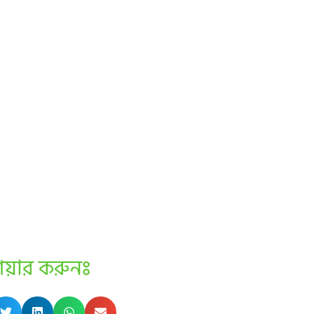
েয়ার করুনঃ