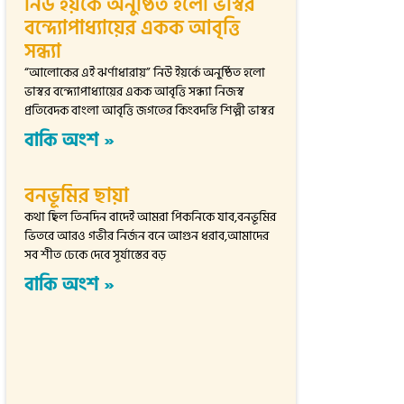
নিউ ইয়র্কে অনুষ্ঠিত হলো ভাস্বর
বন্দ্যোপাধ্যায়ের একক আবৃত্তি
সন্ধ্যা
“আলোকের এই ঝর্ণাধারায়” নিউ ইয়র্কে অনুষ্ঠিত হলো
ভাস্বর বন্দ্যোপাধ্যায়ের একক আবৃত্তি সন্ধ্যা নিজস্ব
প্রতিবেদক বাংলা আবৃত্তি জগতের কিংবদন্তি শিল্পী ভাস্বর
বাকি অংশ »
বনভূমির ছায়া
কথা ছিল তিনদিন বাদেই আমরা পিকনিকে যাব,বনভূমির
ভিতরে আরও গভীর নির্জন বনে আগুন ধরাব,আমাদের
সব শীত ঢেকে দেবে সূর্যাস্তের বড়
বাকি অংশ »