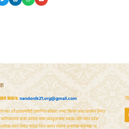
শক
আ
যোগ করুন:
nandonik21.org@gmail.com
োগ নয়। এই ওয়েবসাইটে প্রকাশিত কবিতা, লেখা কিংবা অন্য যেকোন উপাত্ত
মালিকানায় থাকা ব্যক্তির নামে অন্তর্ভূক্ত করা হয়েছে। যদি কোন ব্যক্তি
েখিয়ে কোন উপাত্ত সরিয়ে নিতে বলেন তাহলে নান্দনিক কর্তৃপক্ষ তা