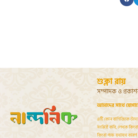
শুক্লা রায়
সম্পাদক ও প্রকা
আমাদের সাথে যোগা
এটি কোন বাণিজ্যিক উদ্য
সংশ্লিষ্ট কবি, লেখক কিংবা 
কিংবা পক্ষ যথাযথ কারণ দ