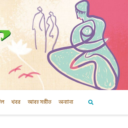
ইল
খবর
আবহ সঙ্গীত
অন্যান্য