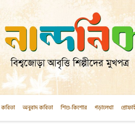
ক কবিতা
অনুবাদ কবিতা
শিশু-কিশোর
পড়ালেখা
প্রোফা