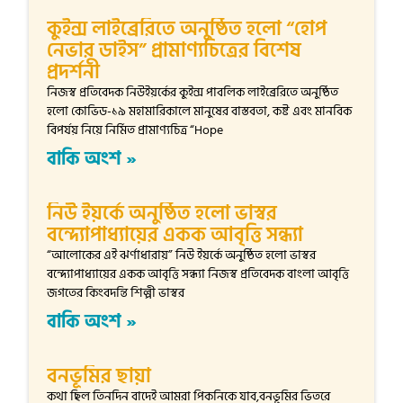
কুইন্স লাইব্রেরিতে অনুষ্ঠিত হলো “হোপ
নেভার ডাইস” প্রামাণ্যচিত্রের বিশেষ
প্রদর্শনী
নিজস্ব প্রতিবেদক নিউইয়র্কের কুইন্স পাবলিক লাইব্রেরিতে অনুষ্ঠিত
হলো কোভিড-১৯ মহামারিকালে মানুষের বাস্তবতা, কষ্ট এবং মানবিক
বিপর্যয় নিয়ে নির্মিত প্রামাণ্যচিত্র “Hope
বাকি অংশ »
নিউ ইয়র্কে অনুষ্ঠিত হলো ভাস্বর
বন্দ্যোপাধ্যায়ের একক আবৃত্তি সন্ধ্যা
“আলোকের এই ঝর্ণাধারায়” নিউ ইয়র্কে অনুষ্ঠিত হলো ভাস্বর
বন্দ্যোপাধ্যায়ের একক আবৃত্তি সন্ধ্যা নিজস্ব প্রতিবেদক বাংলা আবৃত্তি
জগতের কিংবদন্তি শিল্পী ভাস্বর
বাকি অংশ »
বনভূমির ছায়া
কথা ছিল তিনদিন বাদেই আমরা পিকনিকে যাব,বনভূমির ভিতরে