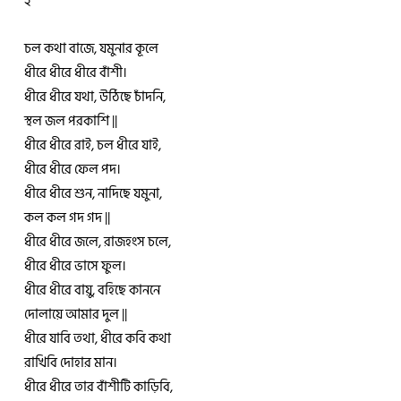
২
চল কথা বাজে, যমুনার কূলে
ধীরে ধীরে ধীরে বাঁশী।
ধীরে ধীরে যথা, উঠিছে চাঁদনি,
স্থল জল পরকাশি ||
ধীরে ধীরে রাই, চল ধীরে যাই,
ধীরে ধীরে ফেল পদ।
ধীরে ধীরে শুন, নাদিছে যমুনা,
কল কল গদ গদ ||
ধীরে ধীরে জলে, রাজহংস চলে,
ধীরে ধীরে ভাসে ফুল।
ধীরে ধীরে বায়ু, বহিছে কাননে
দোলায়ে আমার দুল ||
ধীরে যাবি তথা, ধীরে কবি কথা
রাখিবি দোহার মান।
ধীরে ধীরে তার বাঁশীটি কাড়িবি,