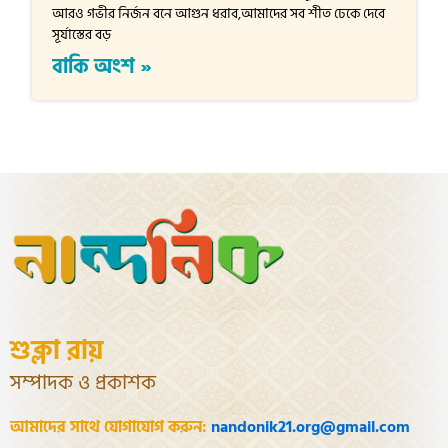
আরও গভীর নির্জন বনে আগুন ধরাব,আমাদের সব শীত ঢেকে দেবে
সূর্যাস্তের বড়
বাকি অংশ »
শুক্লা রায়
সম্পাদক ও প্রকাশক
আমাদের সাথে যোগাযোগ করুন:
nandonik21.org@gmail.com