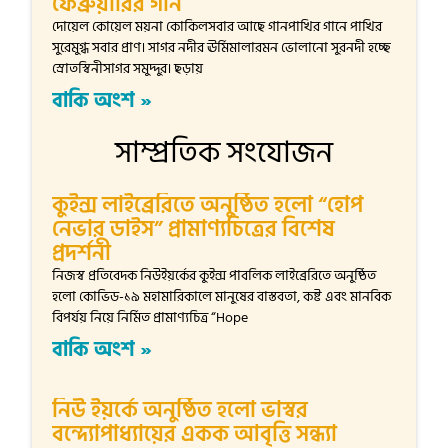
ফেব্রুয়ারির গান
দোয়েল কোয়েল ময়না কোকিলসবার আছে গানপাখির গানে পাখির
সুরেমুগ্ধ সবার প্রাণ। সাগর নদীর ঊর্মিমালারমন ভোলানো সুরনদী হচ্ছে
স্রোতস্বিনীসাগর সমুদ্দুর। ছড়ায়
বাকি অংশ »
সাম্প্রতিক সংযোজন
কুইন্স লাইব্রেরিতে অনুষ্ঠিত হলো “হোপ
নেভার ডাইস” প্রামাণ্যচিত্রের বিশেষ
প্রদর্শনী
নিজস্ব প্রতিবেদক নিউইয়র্কের কুইন্স পাবলিক লাইব্রেরিতে অনুষ্ঠিত
হলো কোভিড-১৯ মহামারিকালে মানুষের বাস্তবতা, কষ্ট এবং মানবিক
বিপর্যয় নিয়ে নির্মিত প্রামাণ্যচিত্র “Hope
বাকি অংশ »
নিউ ইয়র্কে অনুষ্ঠিত হলো ভাস্বর
বন্দ্যোপাধ্যায়ের একক আবৃত্তি সন্ধ্যা