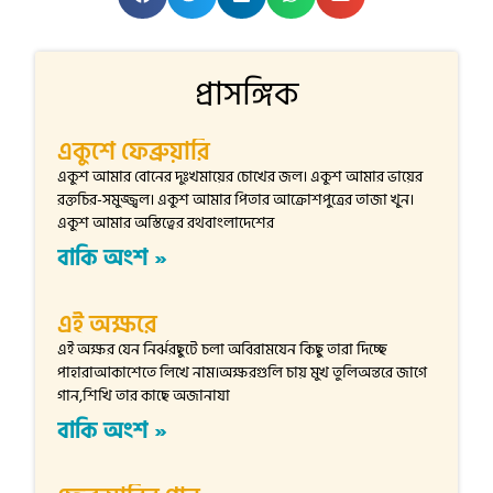
প্রাসঙ্গিক
একুশে ফেব্রুয়ারি
একুশ আমার বোনের দুঃখমায়ের চোখের জল। একুশ আমার ভায়ের
রক্তচির-সমুজ্জ্বল। একুশ আমার পিতার আক্রোশপুত্রের তাজা খুন।
একুশ আমার অস্তিত্বের রথবাংলাদেশের
বাকি অংশ »
এই অক্ষরে
এই অক্ষর যেন নির্ঝরছুটে চলা অবিরামযেন কিছু তারা দিচ্ছে
পাহারাআকাশেতে লিখে নাম।অক্ষরগুলি চায় মুখ তুলিঅন্তরে জাগে
গান,শিখি তার কাছে অজানাযা
বাকি অংশ »