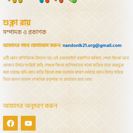
শুক্লা রায়
সম্পাদক ও প্রকাশক
আমাদের সাথে যোগাযোগ করুন:
nandonik21.org@gmail.com
এটি কোন বাণিজ্যিক উদ্যোগ নয়। এই ওয়েবসাইটে প্রকাশিত কবিতা, লেখা কিংবা অন্য
যেকোন উপাত্ত সংশ্লিষ্ট কবি, লেখক কিংবা মালিকানায় থাকা ব্যক্তির নামে অন্তর্ভূক্ত
করা হয়েছে। যদি কোন ব্যক্তি কিংবা পক্ষ যথাযথ কারণ দেখিয়ে কোন উপাত্ত সরিয়ে
নিতে বলেন তাহলে নান্দনিক কর্তৃপক্ষ তা প্রত্যাহার করে নেবে।
আমাদের অনুসরণ করুন
Facebook
Youtube