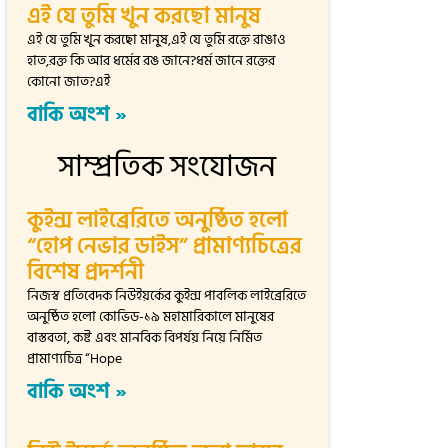
এই যে তুমি খুন করছো মানুষ
এই যে তুমি খুন করছো মানুষ,এই যে তুমি রক্তে রাঙাও
হাত,রক্ত কি আর ধর্মের রঙ জানে?ধর্ম জানে রক্তের
কোনো জাত?এই
বাকি অংশ »
সাম্প্রতিক সংযোজন
কুইন্স লাইব্রেরিতে অনুষ্ঠিত হলো
“হোপ নেভার ডাইস” প্রামাণ্যচিত্রের
বিশেষ প্রদর্শনী
নিজস্ব প্রতিবেদক নিউইয়র্কের কুইন্স পাবলিক লাইব্রেরিতে
অনুষ্ঠিত হলো কোভিড-১৯ মহামারিকালে মানুষের
বাস্তবতা, কষ্ট এবং মানবিক বিপর্যয় নিয়ে নির্মিত
প্রামাণ্যচিত্র “Hope
বাকি অংশ »