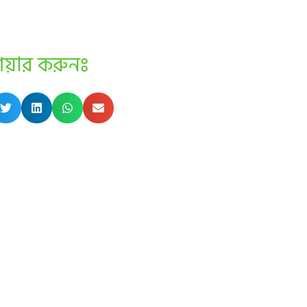
েয়ার করুনঃ