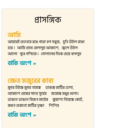
প্রাসঙ্গিক
আমি
আমারই চেতনার রঙে পান্না হল সবুজ, চুনি উঠল রাঙা
হয়ে । আমি চোখ মেললুম আকাশে, জ্বলে উঠল
আলো পুবে পশ্চিমে । গোলাপের দিকে চেয়ে বললুম
বাকি অংশ »
ক্ষেত মজুরের কাব্য
মুগর উঠছে মুগর নামছে ভাঙছে মাটির ঢেলা,
আকাশে মেঘের সাথে সূর্যের জমেছে মধুর খেলা।
ভাঙতে ভাঙতে বিজন মাঠের কুয়াশা গিয়েছে কেটে,
কখন শুকনো মাটির তৃষ্ণা শিশির
বাকি অংশ »