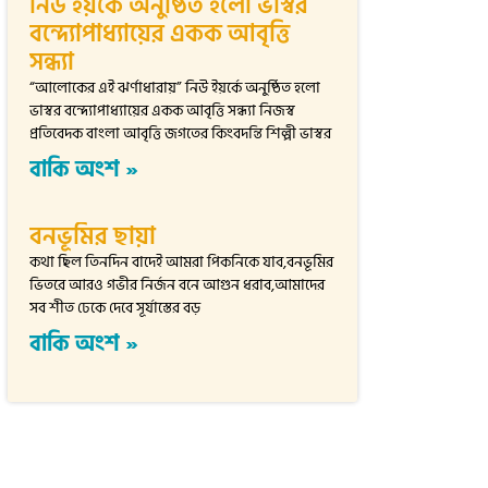
নিউ ইয়র্কে অনুষ্ঠিত হলো ভাস্বর
বন্দ্যোপাধ্যায়ের একক আবৃত্তি
সন্ধ্যা
“আলোকের এই ঝর্ণাধারায়” নিউ ইয়র্কে অনুষ্ঠিত হলো
ভাস্বর বন্দ্যোপাধ্যায়ের একক আবৃত্তি সন্ধ্যা নিজস্ব
প্রতিবেদক বাংলা আবৃত্তি জগতের কিংবদন্তি শিল্পী ভাস্বর
বাকি অংশ »
বনভূমির ছায়া
কথা ছিল তিনদিন বাদেই আমরা পিকনিকে যাব,বনভূমির
ভিতরে আরও গভীর নির্জন বনে আগুন ধরাব,আমাদের
সব শীত ঢেকে দেবে সূর্যাস্তের বড়
বাকি অংশ »