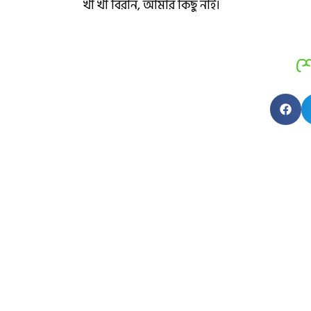
খাঁ খাঁ বিরান, আমার কিছু নাই।
শ