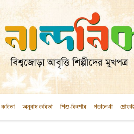
ক কবিতা
অনুবাদ কবিতা
শিশু-কিশোর
পড়ালেখা
প্রোফা