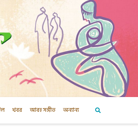
ইল
খবর
আবহ সঙ্গীত
অন্যান্য