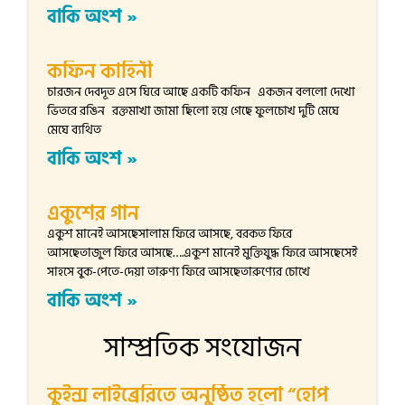
বাকি অংশ »
কফিন কাহিনী
চারজন দেবদূত এসে ঘিরে আছে একটি কফিন একজন বললো দেখো
ভিতরে রঙিন রক্তমাখা জামা ছিলো হয়ে গেছে ফুলচোখ দুটি মেঘে
মেঘে ব্যথিত
বাকি অংশ »
একুশের গান
একুশ মানেই আসছেসালাম ফিরে আসছে, বরকত ফিরে
আসছেতাজুল ফিরে আসছে….একুশ মানেই মুক্তিযুদ্ধ ফিরে আসছেসেই
সাহসে বুক-পেতে-দেয়া তারুণ্য ফিরে আসছেতারুণ্যের চোখে
বাকি অংশ »
সাম্প্রতিক সংযোজন
কুইন্স লাইব্রেরিতে অনুষ্ঠিত হলো “হোপ