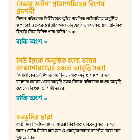
নেভার ডাইস” প্রামাণ্যচিত্রের বিশেষ
প্রদর্শনী
নিজস্ব প্রতিবেদক নিউইয়র্কের কুইন্স পাবলিক লাইব্রেরিতে অনুষ্ঠিত
হলো কোভিড-১৯ মহামারিকালে মানুষের বাস্তবতা, কষ্ট এবং মানবিক
বিপর্যয় নিয়ে নির্মিত প্রামাণ্যচিত্র “Hope
বাকি অংশ »
নিউ ইয়র্কে অনুষ্ঠিত হলো ভাস্বর
বন্দ্যোপাধ্যায়ের একক আবৃত্তি সন্ধ্যা
“আলোকের এই ঝর্ণাধারায়” নিউ ইয়র্কে অনুষ্ঠিত হলো ভাস্বর
বন্দ্যোপাধ্যায়ের একক আবৃত্তি সন্ধ্যা নিজস্ব প্রতিবেদক বাংলা আবৃত্তি
জগতের কিংবদন্তি শিল্পী ভাস্বর
বাকি অংশ »
বনভূমির ছায়া
কথা ছিল তিনদিন বাদেই আমরা পিকনিকে যাব,বনভূমির ভিতরে
আরও গভীর নির্জন বনে আগুন ধরাব,আমাদের সব শীত ঢেকে দেবে
সূর্যাস্তের বড়