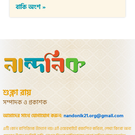
বাকি অংশ »
শুক্লা রায়
সম্পাদক ও প্রকাশক
আমাদের সাথে যোগাযোগ করুন:
nandonik21.org@gmail.com
এটি কোন বাণিজ্যিক উদ্যোগ নয়। এই ওয়েবসাইটে প্রকাশিত কবিতা, লেখা কিংবা অন্য