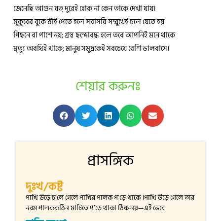
জেনেছি আগুন যত্ দুরেই হোক না কেন তাকে দেখা যায়।
মুকুরের বুকে ঠাঁই পেতে হলে সরাসরি সম্মুখেই চলে যেতে হয়
পিছনে বা পাশে নয়; গ্রন্থ ছন্দোবদ্ধ হলে তবে আপনিই মনে থাকে
মৃত্যু অবধিই থাকে; মানুষ সমুদ্রকেই সবচেয়ে বেশি ভালবাসে।
শেয়ার করুনঃ
প্রাসঙ্গিক
দুঃখ/কষ্ট
পাখি উড়ে চ’লে গেলে পাখির পালক প’ড়ে থাকে ।পাখি উড়ে গেলে তার
নরম পালককঠিন মাটিতে প’ড়ে থাকা ঠিক নয়—এই ভেবে