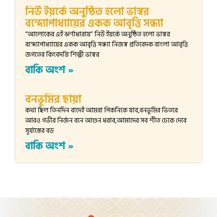
নিউ ইয়র্কে অনুষ্ঠিত হলো ভাস্বর
বন্দ্যোপাধ্যায়ের একক আবৃত্তি সন্ধ্যা
“আলোকের এই ঝর্ণাধারায়” নিউ ইয়র্কে অনুষ্ঠিত হলো ভাস্বর
বন্দ্যোপাধ্যায়ের একক আবৃত্তি সন্ধ্যা নিজস্ব প্রতিবেদক বাংলা আবৃত্তি
জগতের কিংবদন্তি শিল্পী ভাস্বর
বাকি অংশ »
বনভূমির ছায়া
কথা ছিল তিনদিন বাদেই আমরা পিকনিকে যাব,বনভূমির ভিতরে
আরও গভীর নির্জন বনে আগুন ধরাব,আমাদের সব শীত ঢেকে দেবে
সূর্যাস্তের বড়
বাকি অংশ »