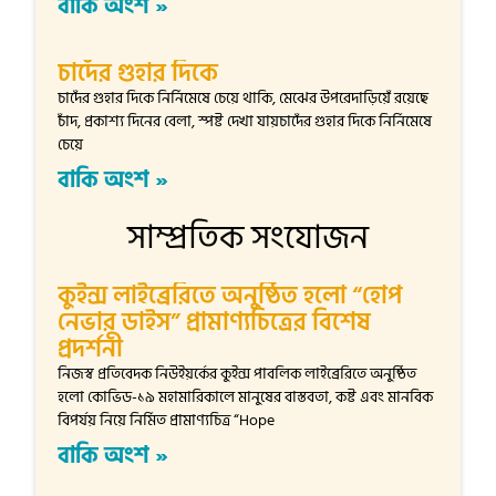
বাকি অংশ »
চাদেঁর গুহার দিকে
চাদেঁর গুহার দিকে নির্নিমেষে চেয়ে থাকি, মেঝের উপরেদাড়িয়েঁ রয়েছে
চাঁদ, প্রকাশ্য দিনের বেলা, স্পষ্ট দেখা যায়চাদেঁর গুহার দিকে নির্নিমেষে
চেয়ে
বাকি অংশ »
সাম্প্রতিক সংযোজন
কুইন্স লাইব্রেরিতে অনুষ্ঠিত হলো “হোপ
নেভার ডাইস” প্রামাণ্যচিত্রের বিশেষ
প্রদর্শনী
নিজস্ব প্রতিবেদক নিউইয়র্কের কুইন্স পাবলিক লাইব্রেরিতে অনুষ্ঠিত
হলো কোভিড-১৯ মহামারিকালে মানুষের বাস্তবতা, কষ্ট এবং মানবিক
বিপর্যয় নিয়ে নির্মিত প্রামাণ্যচিত্র “Hope
বাকি অংশ »