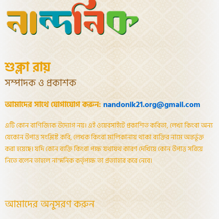
শুক্লা রায়
সম্পাদক ও প্রকাশক
আমাদের সাথে যোগাযোগ করুন:
nandonik21.org@gmail.com
এটি কোন বাণিজ্যিক উদ্যোগ নয়। এই ওয়েবসাইটে প্রকাশিত কবিতা, লেখা কিংবা অন্য
যেকোন উপাত্ত সংশ্লিষ্ট কবি, লেখক কিংবা মালিকানায় থাকা ব্যক্তির নামে অন্তর্ভূক্ত
করা হয়েছে। যদি কোন ব্যক্তি কিংবা পক্ষ যথাযথ কারণ দেখিয়ে কোন উপাত্ত সরিয়ে
নিতে বলেন তাহলে নান্দনিক কর্তৃপক্ষ তা প্রত্যাহার করে নেবে।
আমাদের অনুসরণ করুন