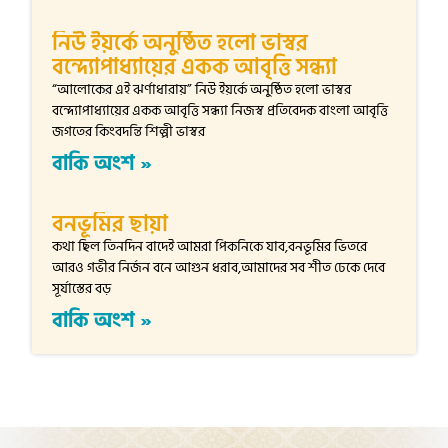
নিউ ইয়র্কে অনুষ্ঠিত হলো ভাস্বর
বন্দ্যোপাধ্যায়ের একক আবৃত্তি সন্ধ্যা
“আলোকের এই ঝর্ণাধারায়” নিউ ইয়র্কে অনুষ্ঠিত হলো ভাস্বর
বন্দ্যোপাধ্যায়ের একক আবৃত্তি সন্ধ্যা নিজস্ব প্রতিবেদক বাংলা আবৃত্তি
জগতের কিংবদন্তি শিল্পী ভাস্বর
বাকি অংশ »
বনভূমির ছায়া
কথা ছিল তিনদিন বাদেই আমরা পিকনিকে যাব,বনভূমির ভিতরে
আরও গভীর নির্জন বনে আগুন ধরাব,আমাদের সব শীত ঢেকে দেবে
সূর্যাস্তের বড়
বাকি অংশ »