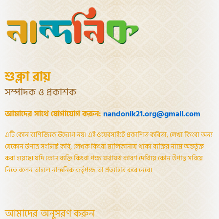
শুক্লা রায়
সম্পাদক ও প্রকাশক
আমাদের সাথে যোগাযোগ করুন:
nandonik21.org@gmail.com
এটি কোন বাণিজ্যিক উদ্যোগ নয়। এই ওয়েবসাইটে প্রকাশিত কবিতা, লেখা কিংবা অন্য
যেকোন উপাত্ত সংশ্লিষ্ট কবি, লেখক কিংবা মালিকানায় থাকা ব্যক্তির নামে অন্তর্ভূক্ত
করা হয়েছে। যদি কোন ব্যক্তি কিংবা পক্ষ যথাযথ কারণ দেখিয়ে কোন উপাত্ত সরিয়ে
নিতে বলেন তাহলে নান্দনিক কর্তৃপক্ষ তা প্রত্যাহার করে নেবে।
আমাদের অনুসরণ করুন